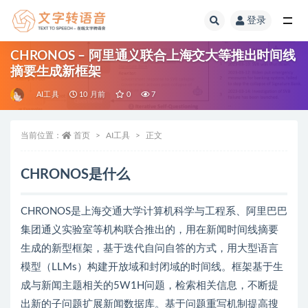
登录
全部
CHRONOS – 阿里通义联合上海交大等推出时间线
摘要生成新框架
AI工具
10 月前
0
7
当前位置：
首页
AI工具
正文
CHRONOS是什么
CHRONOS是上海交通大学计算机科学与工程系、阿里巴巴
集团通义实验室等机构联合推出的，用在新闻时间线摘要
生成的新型框架，基于迭代自问自答的方式，用大型语言
模型（LLMs）构建开放域和封闭域的时间线。框架基于生
成与新闻主题相关的5W1H问题，检索相关信息，不断提
出新的子问题扩展新闻数据库。基于问题重写机制提高搜