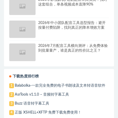
这套组合，单条视频成本直降90%
2026年中小团队配音工具选型报告：避开
按量付费陷阱，找到真正的降本增效方案
2026年7月配音工具横向测评：从免费体验
到批量量产，谁是真正的性价比之王？
下载热度排行榜
Balabolka-一款完全免费的电子书朗读及文本转语音软件
1
AsrTools v1.1.0 – 音频转字幕工具
2
Buzz 语音转字幕工具
3
正版 XSHELL+XFTP 免费下载免费使用！
4