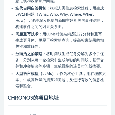
息过载和数据噪声问题。
迭代自问自答机制
：模拟人类信息检索过程，用生成
5W1H问题（What, Who, Why, Where, When,
How），逐步深入挖掘与新闻主题相关的事件信息，
构建事件之间的因果关系图。
问题重写技术
：用LLMs对复杂问题进行分解和重写，
生成更具体、更易于检索的查询，提高检索结果的相
关性和准确性。
分而治之的策略
：将时间线生成任务分解为多个子任
务，分别从每一轮检索中生成单独的时间线，基于合
并和冲突解决等步骤，生成最终的连贯时间线摘要。
大型语言模型（LLMs）
：作为核心工具，用在理解文
本、生成高质量的摘要和问题，及进行有效的信息检
索和整合。
CHRONOS的项目地址