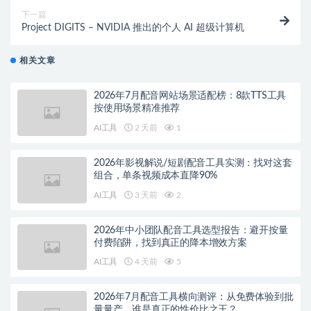
下一篇
Project DIGITS – NVIDIA 推出的个人 AI 超级计算机
相关文章
2026年7月配音网站场景适配榜：8款TTS工具
按使用场景精准推荐
AI工具
2 天前
1
2026年影视解说/短剧配音工具实测：找对这套
组合，单条视频成本直降90%
AI工具
3 天前
2
2026年中小团队配音工具选型报告：避开按量
付费陷阱，找到真正的降本增效方案
AI工具
4 天前
5
2026年7月配音工具横向测评：从免费体验到批
量量产，谁是真正的性价比之王？