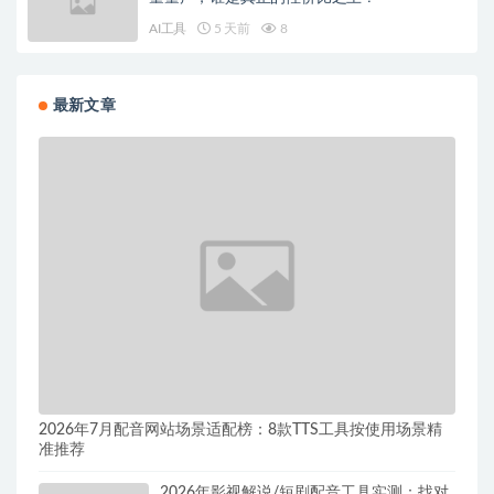
AI工具
5 天前
8
最新文章
2026年7月配音网站场景适配榜：8款TTS工具按使用场景精
准推荐
2026年影视解说/短剧配音工具实测：找对