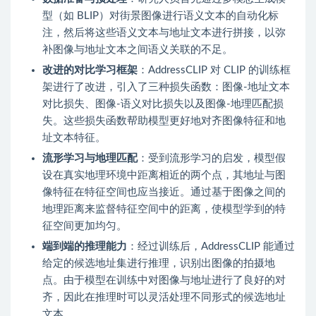
型（如 BLIP）对街景图像进行语义文本的自动化标
注，然后将这些语义文本与地址文本进行拼接，以弥
补图像与地址文本之间语义关联的不足。
改进的对比学习框架
：AddressCLIP 对 CLIP 的训练框
架进行了改进，引入了三种损失函数：图像-地址文本
对比损失、图像-语义对比损失以及图像-地理匹配损
失。这些损失函数帮助模型更好地对齐图像特征和地
址文本特征。
流形学习与地理匹配
：受到流形学习的启发，模型假
设在真实地理环境中距离相近的两个点，其地址与图
像特征在特征空间也应当接近。通过基于图像之间的
地理距离来监督特征空间中的距离，使模型学到的特
征空间更加均匀。
端到端的推理能力
：经过训练后，AddressCLIP 能通过
给定的候选地址集进行推理，识别出图像的拍摄地
点。由于模型在训练中对图像与地址进行了良好的对
齐，因此在推理时可以灵活处理不同形式的候选地址
文本。