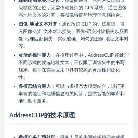
端到端图像地理定位
：模型能通过一张照片实现街道
级精度的定位，无需依赖复杂的 GPS 系统。通过图像
与地址文本的对齐，将图像特征与地理信息相结合。
图像-地址文本对齐
：通过改进 CLIP 的训练框架，引
入图像-地址文本对比损失、图像-语义对比损失以及图
像-地理匹配损失，实现准确、均匀的图像-地址文本对
齐。
灵活的推理能力
：在推理过程中，AddressCLIP 能处理
不同形式的候选地址文本，不仅限于训练集中的书写
规则。模型在实际应用中具有较高的灵活性和泛化
性。
多模态结合潜力
：可以与多模态大模型结合，进行更
丰富的地址和地理信息相关问答，提供智能的城市和
地理助手服务。
AddressCLIP的技术原理
数据准备与预处理
：研究人员首先通过多模态生成模