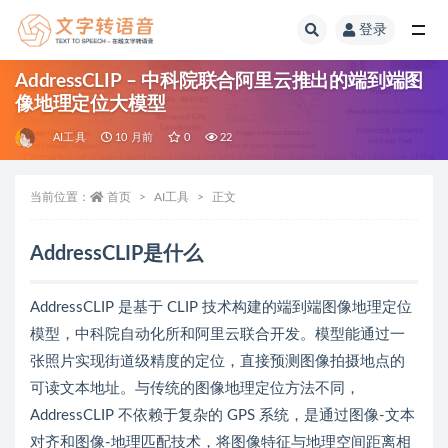
登录
全部
AddressCLIP – 中科院联合阿里云推出的端到端图
像地理定位大模型
AI工具
10 月前
0
22
当前位置：
首页
AI工具
正文
AddressCLIP是什么
AddressCLIP 是基于 CLIP 技术构建的端到端图像地理定位
模型，中科院自动化所和阿里云联合开发。模型能通过一
张照片实现街道级精度的定位，直接预测图像拍摄地点的
可读文本地址。与传统的图像地理定位方法不同，
AddressCLIP 不依赖于复杂的 GPS 系统，是通过图像-文本
对齐和图像-地理匹配技术，将图像特征与地理空间距离相