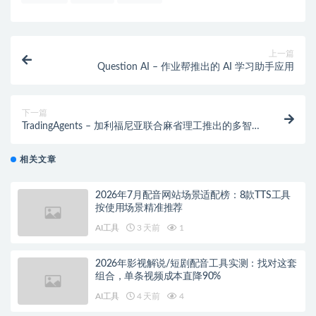
上一篇
Question AI – 作业帮推出的 AI 学习助手应用
下一篇
TradingAgents – 加利福尼亚联合麻省理工推出的多智能
体LLM金融交易框架
相关文章
2026年7月配音网站场景适配榜：8款TTS工具
按使用场景精准推荐
AI工具
3 天前
1
2026年影视解说/短剧配音工具实测：找对这套
组合，单条视频成本直降90%
AI工具
4 天前
4