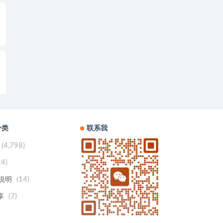
分类
联系我
(4,798)
24)
(14)
用说明
(7)
享