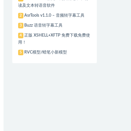
读及文本转语音软件
AsrTools v1.1.0 – 音频转字幕工具
2
Buzz 语音转字幕工具
3
正版 XSHELL+XFTP 免费下载免费使
4
用！
RVC模型/蜡笔小新模型
5