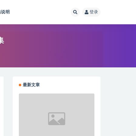
站说明
登录
集
最新文章