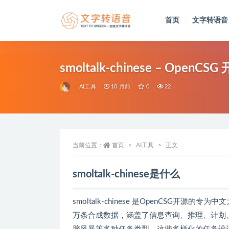
首页
文字转语音
全部
smoltalk-chinese – 
AI工具
10 月前
0
22
当前位置：
首页
AI工具
正文
smoltalk-chinese是什么
smoltalk-chinese 是OpenCSG开
万条合成数据，涵盖了信息查询、推理、计划