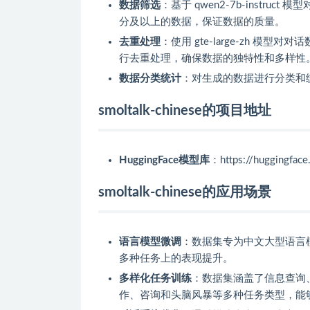
数据筛选
：基于 qwen2-7b-inst
分及以上的数据，保证数据的质量。
去重处理
：使用 gte-large-zh 
行去重处理，确保数据的独特性和多样性
数据分类统计
：对生成的数据进行分类和
smoltalk-chinese的项目地址
HuggingFace模型库
：https://huggingface
smoltalk-chinese的应用场景
语言模型微调
：数据集专为中文大型语言
多种任务上的表现提升。
多样化任务训练
：数据集涵盖了信息查询
作、咨询和头脑风暴等多种任务类型，能