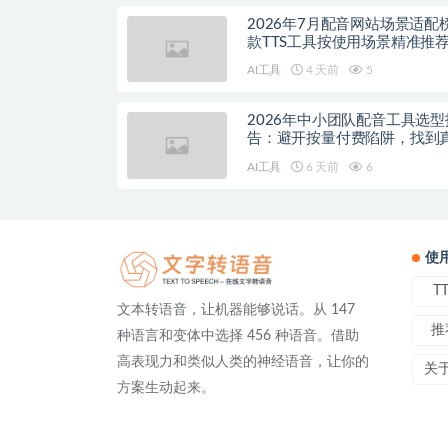
2026年7月配音网站场景适配
款TTS工具按使用场景精准推
AI工具
4 天前
5
2026年中小团队配音工具选型
告：避开按量付费陷阱，找到
降本增效方案
AI工具
6 天前
6
使
T
文本转语音，让机器能够说话。从 147
推
种语言和变体中选择 456 种语音。借助
高表现力和类似人类的神经语音，让你的
关
方案生动起来。