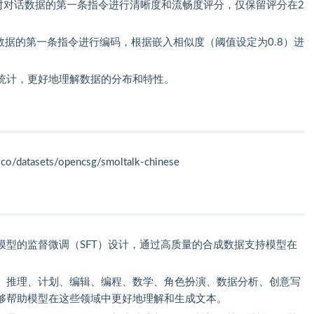
ruct 模型对对话数据的第一条指令进行清晰度和流畅度评分，仅保留评分在2
模型对对话数据的第一条指令进行编码，根据嵌入相似度（阈值设定为0.8）进
。
统计，更好地理解数据的分布和特性。
.co/datasets/opencsg/smoltalk-chinese
模型的监督微调（SFT）设计，通过高质量的合成数据支持模型在
、推理、计划、编辑、编程、数学、角色扮演、数据分析、创意写
够帮助模型在这些领域中更好地理解和生成文本。