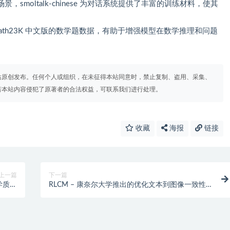
smoltalk-chinese 为对话系统提供了丰富的训练材料，使其
ath23K 中文版的数学题数据，有助于增强模型在数学推理和问题
站原创发布。任何个人或组织，在未征得本站同意时，禁止复制、盗用、采集、
若本站内容侵犯了原著者的合法权益，可联系我们进行处理。
收藏
海报
链接
上一篇
下一篇
学质量
RLCM – 康奈尔大学推出的优化文本到图像一致性
适配器
模型的框架