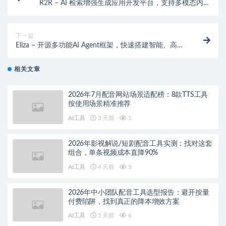
R2R – AI 检索增强生成应用开发平台，支持多模态内容
处理、混合搜索、知识图谱构建
下一篇
Eliza – 开源多功能AI Agent框架，快速搭建智能、高效
的AI系统
相关文章
2026年7月配音网站场景适配榜：8款TTS工具
按使用场景精准推荐
AI工具
3 天前
1
2026年影视解说/短剧配音工具实测：找对这套
组合，单条视频成本直降90%
AI工具
4 天前
5
2026年中小团队配音工具选型报告：避开按量
付费陷阱，找到真正的降本增效方案
AI工具
5 天前
6