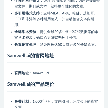
个性化写作指导
：通过“添加说明”功能，为用户提供特
定文件、期刊或文本，获得更个性化的文章。
多引用格式支持
：支持MLA、APA、哈佛、芝加哥、
IEEE和牛津等多种引用格式，并自动整合文本内引
用。
全球学术资源
：提供全球20多个图书馆和数据库的丰
富学术资源，确保论文研究充分且可信。
长篇论文处理
：能处理长达50页或更多的长篇论文。
Samwell.ai的官网地址
官网地址
：samwell.ai
Samwell.ai的产品定价
免费计划
：1,000字/月，文内引用，经过验证的真实
来源。