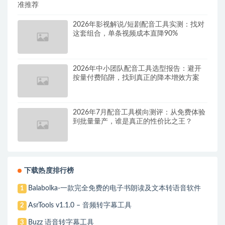
准推荐
2026年影视解说/短剧配音工具实测：找对
这套组合，单条视频成本直降90%
2026年中小团队配音工具选型报告：避开
按量付费陷阱，找到真正的降本增效方案
2026年7月配音工具横向测评：从免费体验
到批量量产，谁是真正的性价比之王？
下载热度排行榜
Balabolka-一款完全免费的电子书朗读及文本转语音软件
1
AsrTools v1.1.0 – 音频转字幕工具
2
Buzz 语音转字幕工具
3