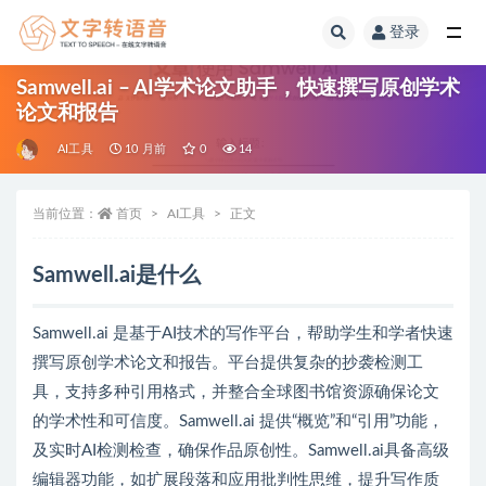
登录
全部
Samwell.ai – AI学术论文助手，快速撰写原创学术
论文和报告
AI工具
10 月前
0
14
当前位置：
首页
AI工具
正文
Samwell.ai是什么
Samwell.ai 是基于AI技术的写作平台，帮助学生和学者快速
撰写原创学术论文和报告。平台提供复杂的抄袭检测工
具，支持多种引用格式，并整合全球图书馆资源确保论文
的学术性和可信度。Samwell.ai 提供“概览”和“引用”功能，
及实时AI检测检查，确保作品原创性。Samwell.ai具备高级
编辑器功能，如扩展段落和应用批判性思维，提升写作质