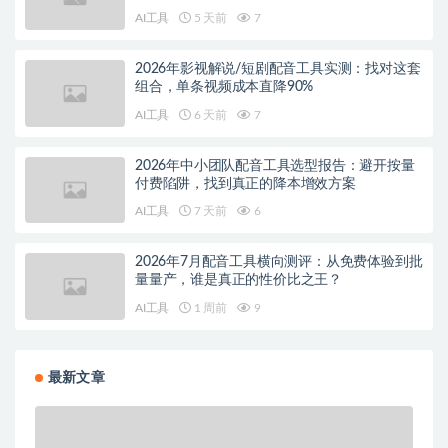
AI工具
5 天前
7
2026年影视解说/短剧配音工具实测：找对这套
组合，单条视频成本直降90%
AI工具
6 天前
7
2026年中小团队配音工具选型报告：避开按量
付费陷阱，找到真正的降本增效方案
AI工具
7 天前
6
2026年7月配音工具横向测评：从免费体验到批
量量产，谁是真正的性价比之王？
AI工具
1 周前
9
最新文章