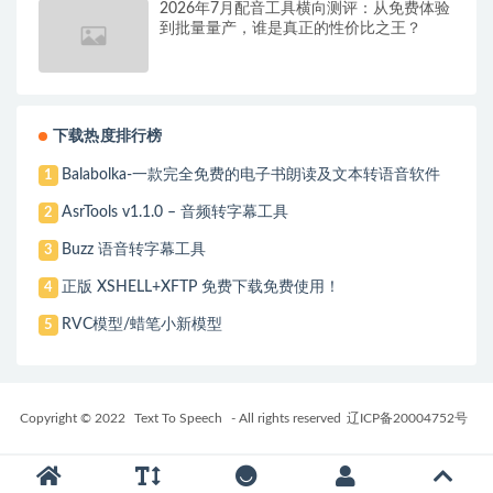
2026年7月配音工具横向测评：从免费体验
到批量量产，谁是真正的性价比之王？
下载热度排行榜
Balabolka-一款完全免费的电子书朗读及文本转语音软件
1
AsrTools v1.1.0 – 音频转字幕工具
2
Buzz 语音转字幕工具
3
正版 XSHELL+XFTP 免费下载免费使用！
4
RVC模型/蜡笔小新模型
5
Copyright © 2022
Text To Speech
- All rights reserved
辽ICP备20004752号