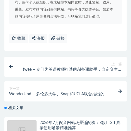
布。任何个人或组织，在未征得本站同意时，禁止复制、盗用、
采集、发布本站内容到任何网站、书籍等各类媒体平台。如若本
站内容侵犯了原著者的合法权益，可联系我们进行处理。
收藏
海报
链接
上一篇
twee – 专门为英语教师打造的AI备课助手，自定义生成
教学素材及习题
下一篇
Wonderland – 多伦多大学、Snap和UCLA联合推出的单
视图3D场景生成技术
相关文章
2026年7月配音网站场景适配榜：8款TTS工具
按使用场景精准推荐