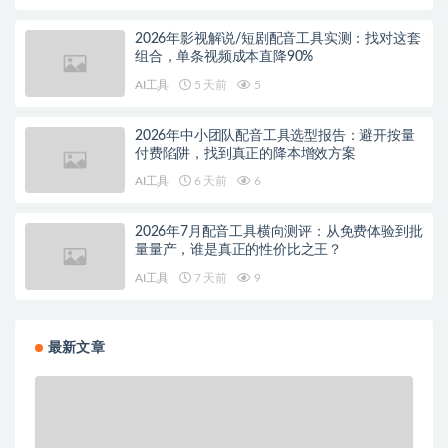
2026年影视解说/短剧配音工具实测：找对这套
组合，单条视频成本直降90%
AI工具
5 天前
5
2026年中小团队配音工具选型报告：避开按量
付费陷阱，找到真正的降本增效方案
AI工具
6 天前
6
2026年7月配音工具横向测评：从免费体验到批
量量产，谁是真正的性价比之王？
AI工具
7 天前
9
最新文章