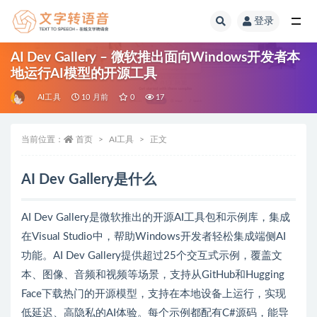
登录
全部
AI Dev Gallery – 微软推出面向Windows开发者本
地运行AI模型的开源工具
AI工具
10 月前
0
17
当前位置：
首页
AI工具
正文
AI Dev Gallery是什么
AI Dev Gallery是微软推出的开源AI工具包和示例库，集成
在Visual Studio中，帮助Windows开发者轻松集成端侧AI
功能。AI Dev Gallery提供超过25个交互式示例，覆盖文
本、图像、音频和视频等场景，支持从GitHub和Hugging
Face下载热门的开源模型，支持在本地设备上运行，实现
低延迟、高隐私的AI体验。每个示例都配有C#源码，能导