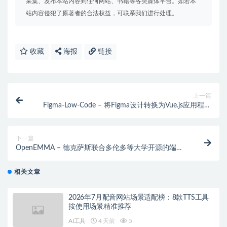
采集、发布本站内容到任何网站、书籍等各类媒体平台。如若本
站内容侵犯了原著者的合法权益，可联系我们进行处理。
收藏
海报
链接
上一篇
Figma-Low-Code – 将Figma设计转换为Vue.js应用程序
的开源项目
下一篇
OpenEMMA – 德克萨斯联合多伦多等大学开源的端到
端自动驾驶多模态模型
相关文章
2026年7月配音网站场景适配榜：8款TTS工具
按使用场景精准推荐
AI工具
4 天前
5