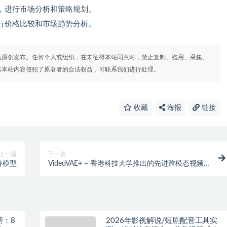
，进行市场分析和策略规划。
行价格比较和市场趋势分析。
站原创发布。任何个人或组织，在未征得本站同意时，禁止复制、盗用、采集、
若本站内容侵犯了原著者的合法权益，可联系我们进行处理。
收藏
海报
链接
上一篇
下一篇
具身模型
VideoVAE+ – 香港科技大学推出的先进跨模态视频
变分自编码器
榜：8
2026年影视解说/短剧配音工具实