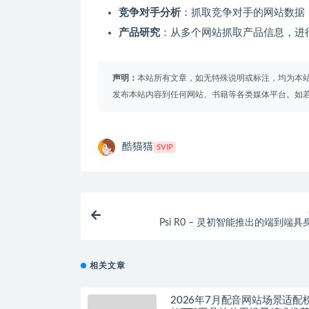
竞争对手分析
：抓取竞争对手的网站数据
产品研究
：从多个网站抓取产品信息，进
声明：
本站所有文章，如无特殊说明或标注，均为本
发布本站内容到任何网站、书籍等各类媒体平台。如
酷猫猫
SVIP
Psi R0 – 灵初智能推出的端到端
相关文章
2026年7月配音网站场景适配