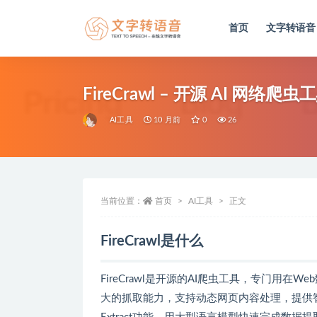
首页
文字转语音
全部
FireCrawl – 开源 AI
AI工具
10 月前
0
26
当前位置：
首页
AI工具
正文
FireCrawl是什么
FireCrawl是开源的AI爬虫工具，专门用在We
大的抓取能力，支持动态网页内容处理，提供智能