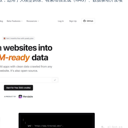
据提取，适用于大模型训练、检索增强生成（RAG）、数据驱动开发项