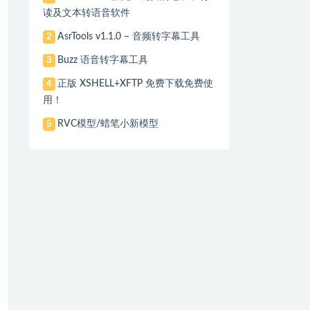
读及文本转语音软件
AsrTools v1.1.0 – 音频转字幕工具
2
Buzz 语音转字幕工具
3
正版 XSHELL+XFTP 免费下载免费使
4
用！
RVC模型/蜡笔小新模型
5