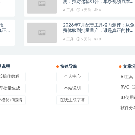
荐
测：找对这套组合，单条视频成本直
降90%
AI工具
3 天前
4
报
2026年7月配音工具横向测评：从免
真正的
费体验到批量量产，谁是真正的性价
比之王？
AI工具
5 天前
8
用说明
快速导航
文章
TS操作教程
个人中心
AI工具
(
RVC
荐批量生成
本站说明
tts使
于模仿和感情
在线生成字幕
软件分