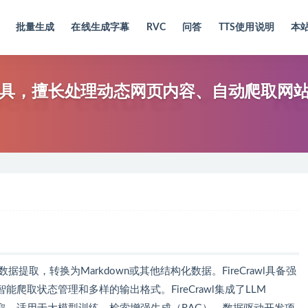
批量生成
在线生成字幕
RVC
问答
TTS使用说明
本
 网络爬虫工具，擅长处理动态网页内容、自动爬取
b数据提取，转换为Markdown或其他结构化数据。FireCrawl具备强
爬取状态管理和多样的输出格式。FireCrawl集成了LLM