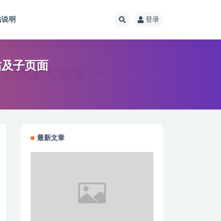
站说明
登录
网站及子页面
最新文章