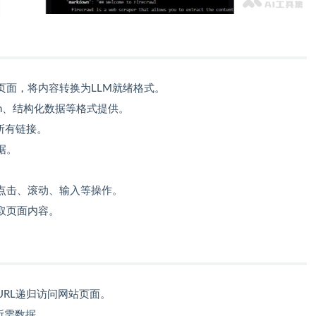
页面，将内容转换为LLM就绪格式。
own、结构化数据等格式提供。
所有链接。
据。
点击、滚动、输入等操作。
取页面内容。
RL递归访问网站页面。
所需数据。