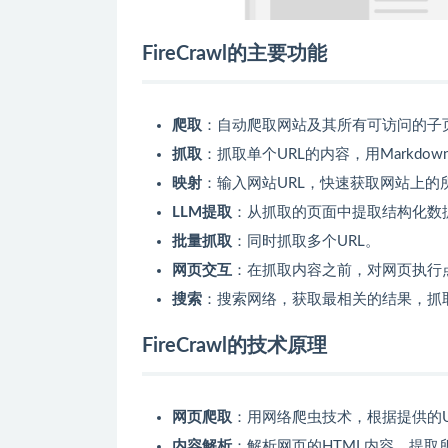
FireCrawl的主要功能
爬取
：自动爬取网站及其所有可访问的子
抓取
：抓取单个URL的内容，用Markd
映射
：输入网站URL，快速获取网站上的
LLM提取
：从抓取的页面中提取结构化数
批量抓取
：同时抓取多个URL。
网页交互
：在抓取内容之前，对网页执行
搜索
：搜索网络，获取最相关的结果，抓
FireCrawl的技术原理
网页爬取
：用网络爬虫技术，根据提供的U
内容解析
：解析网页的HTML内容，提取