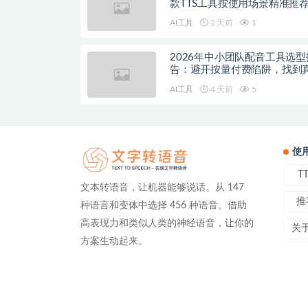
款TTS工具按使用场景精准推
AI工具
2 天前
1
2026年中小团队配音工具选型
告：避开按量付费陷阱，找到
降本增效方案
AI工具
4 天前
5
使
T
文本转语音，让机器能够说话。从 147
推
种语言和变体中选择 456 种语音。借助
高表现力和类似人类的神经语音，让你的
关
方案生动起来。