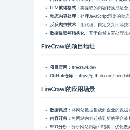
LLM就绪格式
：将提取的内容转换成适合大
动态内容处理
：处理JavaScript渲
反反爬虫技术
：用代理、自定义头部等技
数据提取与结构化
：基于自然语言处理技
FireCrawl的项目地址
项目官网
：firecrawl.dev
GitHub仓库
：https://github.com/mendable
FireCrawl的应用场景
数据集成
：将网站数据集成到企业的数据
内容迁移
：将网站内容迁移到新的平台或系
SEO分析
：分析网站内容和结构，优化搜