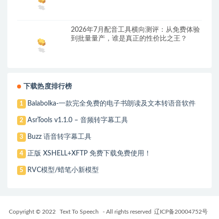
2026年7月配音工具横向测评：从免费体验
到批量量产，谁是真正的性价比之王？
下载热度排行榜
Balabolka-一款完全免费的电子书朗读及文本转语音软件
1
AsrTools v1.1.0 – 音频转字幕工具
2
Buzz 语音转字幕工具
3
正版 XSHELL+XFTP 免费下载免费使用！
4
RVC模型/蜡笔小新模型
5
Copyright © 2022
Text To Speech
- All rights reserved
辽ICP备20004752号