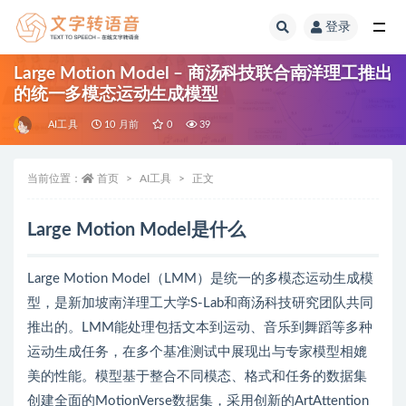
登录
全部
Large Motion Model – 商汤科技联合南洋理工推出
的统一多模态运动生成模型
AI工具
10 月前
0
39
当前位置：
首页
AI工具
正文
Large Motion Model是什么
Large Motion Model（LMM）是统一的多模态运动生成模
型，是新加坡南洋理工大学S-Lab和商汤科技研究团队共同
推出的。LMM能处理包括文本到运动、音乐到舞蹈等多种
运动生成任务，在多个基准测试中展现出与专家模型相媲
美的性能。模型基于整合不同模态、格式和任务的数据集
创建全面的MotionVerse数据集，采用创新的ArtAttention