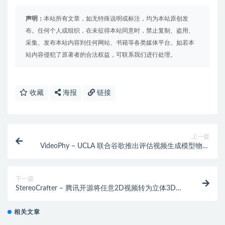
声明：
本站所有文章，如无特殊说明或标注，均为本站原创发
布。任何个人或组织，在未征得本站同意时，禁止复制、盗用、
采集、发布本站内容到任何网站、书籍等各类媒体平台。如若本
站内容侵犯了原著者的合法权益，可联系我们进行处理。
收藏
海报
链接
上一篇
VideoPhy – UCLA 联合谷歌推出评估视频生成模型物理
常识能力的基准测试
下一篇
StereoCrafter – 腾讯开源将任意2D视频转为立体3D视
频的框架
相关文章