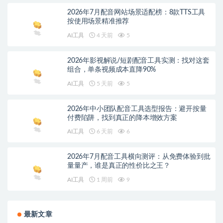
2026年7月配音网站场景适配榜：8款TTS工具
按使用场景精准推荐
AI工具
4 天前
5
2026年影视解说/短剧配音工具实测：找对这套
组合，单条视频成本直降90%
AI工具
5 天前
5
2026年中小团队配音工具选型报告：避开按量
付费陷阱，找到真正的降本增效方案
AI工具
6 天前
6
2026年7月配音工具横向测评：从免费体验到批
量量产，谁是真正的性价比之王？
AI工具
1 周前
9
最新文章