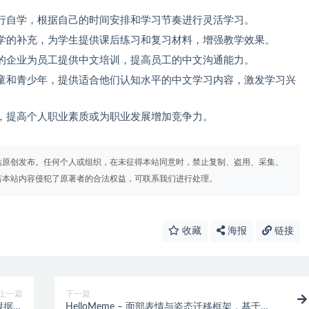
行自学，根据自己的时间安排和学习节奏进行灵活学习。
学的补充，为学生提供课后练习和复习材料，增强教学效果。
的企业为员工提供中文培训，提高员工的中文沟通能力。
童和青少年，提供适合他们认知水平的中文学习内容，激发学习兴
，提高个人职业素质或为职业发展增加竞争力。
站原创发布。任何个人或组织，在未征得本站同意时，禁止复制、盗用、采集、
若本站内容侵犯了原著者的合法权益，可联系我们进行处理。
收藏
海报
链接
上一篇
下一篇
，根据提
HelloMeme – 面部表情与姿态迁移框架，基于