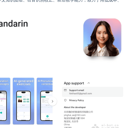
于自研中文知识图谱、语音识别校正、双语教学能力，致力于用低成本、
。