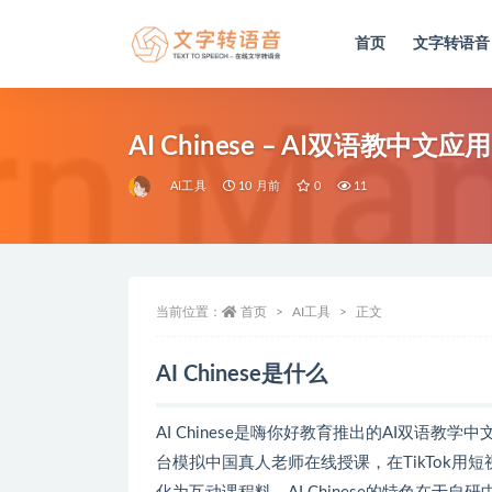
首页
文字转语音
全部
AI Chinese – AI双语教
AI工具
10 月前
0
11
当前位置：
首页
AI工具
正文
AI Chinese是什么
AI Chinese是嗨你好教育推出的AI双语
台模拟中国真人老师在线授课，在TikTok