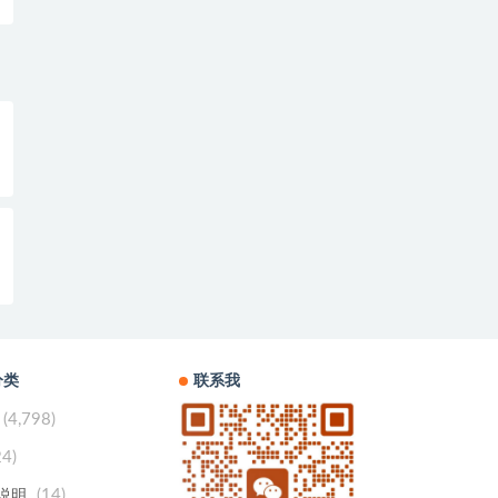
分类
联系我
(4,798)
24)
(14)
用说明