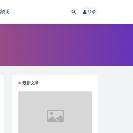
站说明
登录
最新文章