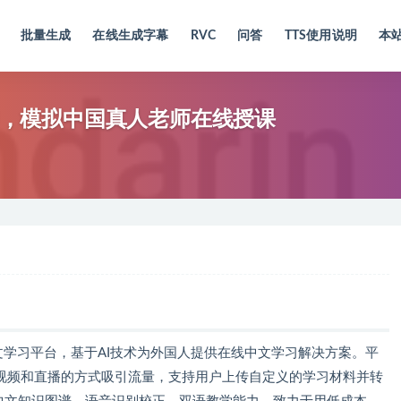
批量生成
在线生成字幕
RVC
问答
TTS使用说明
本
中文应用，模拟中国真人老师在线授课
教学中文学习平台，基于AI技术为外国人提供在线中文学习解决方案。平
用短视频和直播的方式吸引流量，支持用户上传自定义的学习材料并转