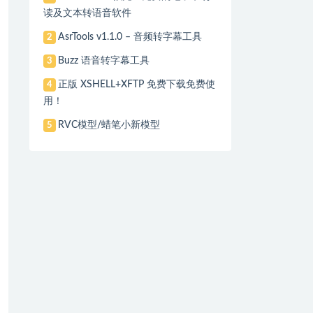
读及文本转语音软件
AsrTools v1.1.0 – 音频转字幕工具
2
Buzz 语音转字幕工具
3
正版 XSHELL+XFTP 免费下载免费使
4
用！
RVC模型/蜡笔小新模型
5