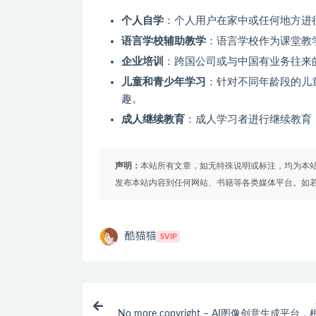
个人自学
：个人用户在家中或任何地方进
语言学校辅助教学
：语言学校作为课堂教
企业培训
：跨国公司或与中国有业务往来
儿童和青少年学习
：针对不同年龄段的儿
趣。
成人继续教育
：成人学习者进行继续教育
声明：
本站所有文章，如无特殊说明或标注，均为本
发布本站内容到任何网站、书籍等各类媒体平台。如
酷猫猫
SVIP
No more copyright – AI图像创意生成平台