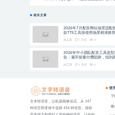
供的图像创造出新
相关文章
2026年7月配音网站场景适配
款TTS工具按使用场景精准推
AI工具
5 天前
8
2026年中小团队配音工具选型
告：避开按量付费陷阱，找到
降本增效方案
AI工具
1 周前
6
使
T
文本转语音，让机器能够说话。从 147
推
种语言和变体中选择 456 种语音。借助
高表现力和类似人类的神经语音，让你的