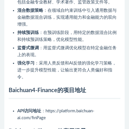
包括金融专业教材、学术著作、监管政策文件等。
混合数据策略
：在领域自约束训练中引入通用数据与
金融数据混合训练，实现通用能力和金融能力的双向
增强。
持续预训练
：在预训练阶段，用特定的数据混合比例
和持续预训练策略，优化模型性能。
监督式微调
：用监督式微调优化模型在特定金融任务
上的表现。
强化学习
：采用人类反馈和AI反馈的强化学习策略，
进一步提升模型性能，让输出更符合人类偏好和指
令。
Baichuan4-Finance的项目地址
API访问地址
：https://platform.baichuan-
ai.com/finPage