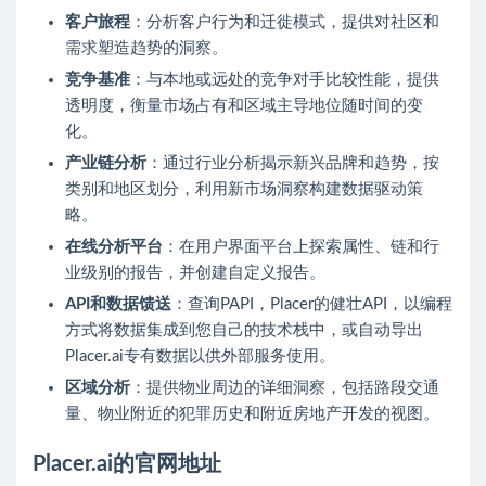
客户旅程
：分析客户行为和迁徙模式，提供对社区和
需求塑造趋势的洞察。
竞争基准
：与本地或远处的竞争对手比较性能，提供
透明度，衡量市场占有和区域主导地位随时间的变
化。
产业链分析
：通过行业分析揭示新兴品牌和趋势，按
类别和地区划分，利用新市场洞察构建数据驱动策
略。
在线分析平台
：在用户界面平台上探索属性、链和行
业级别的报告，并创建自定义报告。
API和数据馈送
：查询PAPI，Placer的健壮API，以编程
方式将数据集成到您自己的技术栈中，或自动导出
Placer.ai专有数据以供外部服务使用。
区域分析
：提供物业周边的详细洞察，包括路段交通
量、物业附近的犯罪历史和附近房地产开发的视图。
Placer.ai的官网地址