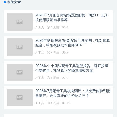
相关文章
2026年7月配音网站场景适配榜：8款TTS工具
按使用场景精准推荐
AI工具
5 天前
8
2026年影视解说/短剧配音工具实测：找对这套
组合，单条视频成本直降90%
AI工具
6 天前
8
2026年中小团队配音工具选型报告：避开按量
付费陷阱，找到真正的降本增效方案
AI工具
1 周前
6
2026年7月配音工具横向测评：从免费体验到批
量量产，谁是真正的性价比之王？
AI工具
1 周前
15