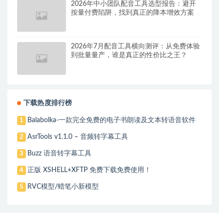
2026年中小团队配音工具选型报告：避开
按量付费陷阱，找到真正的降本增效方案
2026年7月配音工具横向测评：从免费体验
到批量量产，谁是真正的性价比之王？
下载热度排行榜
Balabolka-一款完全免费的电子书朗读及文本转语音软件
1
AsrTools v1.1.0 – 音频转字幕工具
2
Buzz 语音转字幕工具
3
正版 XSHELL+XFTP 免费下载免费使用！
4
RVC模型/蜡笔小新模型
5