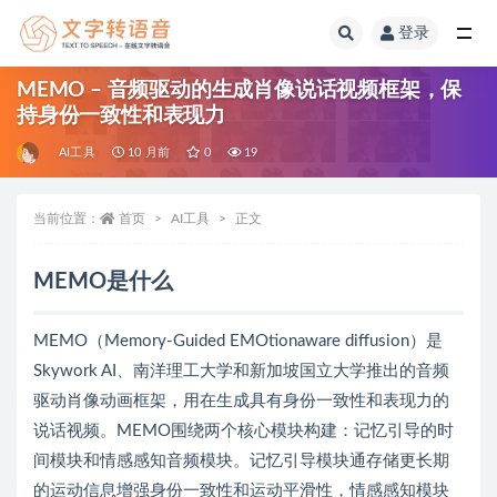
登录
全部
MEMO – 音频驱动的生成肖像说话视频框架，保
持身份一致性和表现力
AI工具
10 月前
0
19
当前位置：
首页
AI工具
正文
MEMO是什么
MEMO（Memory-Guided EMOtionaware diffusion）是
Skywork AI、南洋理工大学和新加坡国立大学推出的音频
驱动肖像动画框架，用在生成具有身份一致性和表现力的
说话视频。MEMO围绕两个核心模块构建：记忆引导的时
间模块和情感感知音频模块。记忆引导模块通存储更长期
的运动信息增强身份一致性和运动平滑性，情感感知模块