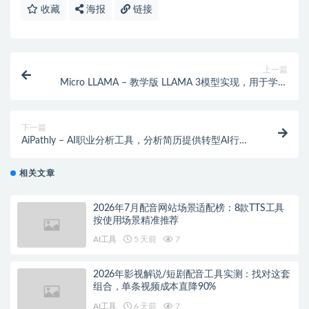
收藏
海报
链接
上一篇
Micro LLAMA – 教学版 LLAMA 3模型实现，用于学习
大模型的核心原理
下一篇
AiPathly – AI职业分析工具，分析简历提供转型AI行业
的技能评估
相关文章
2026年7月配音网站场景适配榜：8款TTS工具
按使用场景精准推荐
AI工具
5 天前
7
2026年影视解说/短剧配音工具实测：找对这套
组合，单条视频成本直降90%
AI工具
6 天前
7