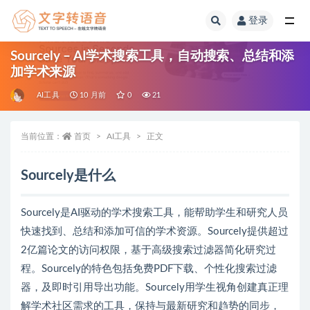
登录
全部
Sourcely – AI学术搜索工具，自动搜索、总结和添
加学术来源
AI工具
10 月前
0
21
当前位置：
首页
AI工具
正文
Sourcely是什么
Sourcely是AI驱动的学术搜索工具，能帮助学生和研究人员
快速找到、总结和添加可信的学术资源。Sourcely提供超过
2亿篇论文的访问权限，基于高级搜索过滤器简化研究过
程。Sourcely的特色包括免费PDF下载、个性化搜索过滤
器，及即时引用导出功能。Sourcely用学生视角创建真正理
解学术社区需求的工具，保持与最新研究和趋势的同步，