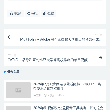
收藏
海报
链接
上一篇
MultiFoley – Adobe 联合密歇根大学推出的音效生成系
统
下一篇
CAT4D – 谷歌和哥伦比亚大学等高校推出的单目视频创
建4D场景方法
相关文章
2026年7月配音网站场景适配榜：8款TTS工具
按使用场景精准推荐
AI工具
3 天前
5
2026年影视解说/短剧配音工具实测：找对这套