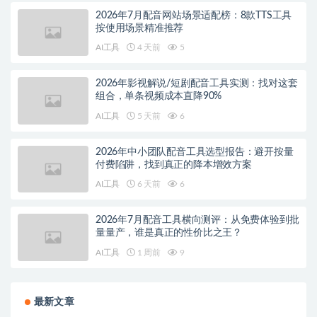
2026年7月配音网站场景适配榜：8款TTS工具
按使用场景精准推荐
AI工具
4 天前
5
2026年影视解说/短剧配音工具实测：找对这套
组合，单条视频成本直降90%
AI工具
5 天前
6
2026年中小团队配音工具选型报告：避开按量
付费陷阱，找到真正的降本增效方案
AI工具
6 天前
6
2026年7月配音工具横向测评：从免费体验到批
量量产，谁是真正的性价比之王？
AI工具
1 周前
9
最新文章