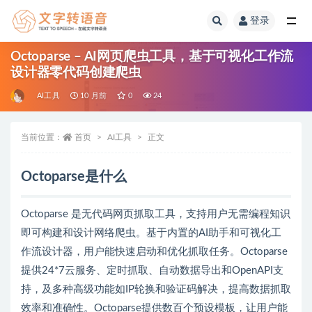
登录
全部
Octoparse – AI网页爬虫工具，基于可视化工作流
设计器零代码创建爬虫
AI工具
10 月前
0
24
当前位置：
首页
AI工具
正文
Octoparse是什么
Octoparse 是无代码网页抓取工具，支持用户无需编程知识
即可构建和设计网络爬虫。基于内置的AI助手和可视化工
作流设计器，用户能快速启动和优化抓取任务。Octoparse
提供24*7云服务、定时抓取、自动数据导出和OpenAPI支
持，及多种高级功能如IP轮换和验证码解决，提高数据抓取
效率和准确性。Octoparse提供数百个预设模板，让用户能