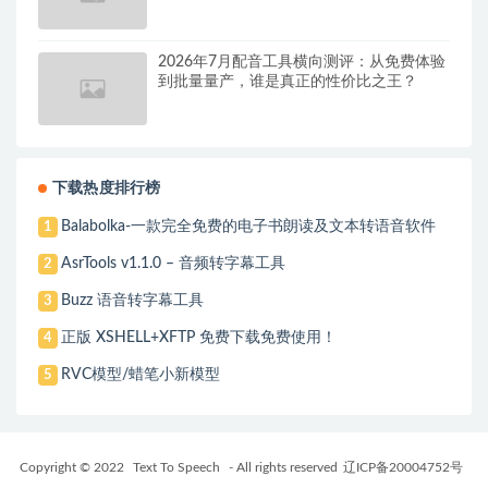
2026年7月配音工具横向测评：从免费体验
到批量量产，谁是真正的性价比之王？
下载热度排行榜
Balabolka-一款完全免费的电子书朗读及文本转语音软件
1
AsrTools v1.1.0 – 音频转字幕工具
2
Buzz 语音转字幕工具
3
正版 XSHELL+XFTP 免费下载免费使用！
4
RVC模型/蜡笔小新模型
5
Copyright © 2022
Text To Speech
- All rights reserved
辽ICP备20004752号