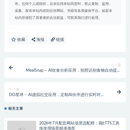
布。任何个人或组织，在未征得本站同意时，禁止复制、盗用、
采集、发布本站内容到任何网站、书籍等各类媒体平台。如若本
站内容侵犯了原著者的合法权益，可联系我们进行处理。
收藏
海报
链接
上一篇
MealSnap – AI饮食分析应用，拍照识别食物自动提供
营养信息
下一篇
DD星球 – AI虚拟社交应用，定制AI伙伴进行实时对话
交流
相关文章
2026年7月配音网站场景适配榜：8款TTS工具
按使用场景精准推荐