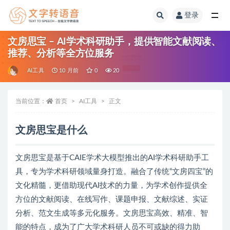
登录
全部
文房思宝 – AI学术科研助手，提供智能文献阅读、
推荐、分析等全方位服务
AI工具
10 月前
0
20
当前位置：
首页
AI工具
正文
文房思宝是什么
文房思宝是基于CAIE学术大模型推出的AI学术科研助手工
具，专为学术科研领域量身打造。融合了传统“文房四宝”的
文化精髓，更借助现代AI技术的力量，为学术创作提供全
方位的文献阅读、在线写作、课题申报、文献综述、实证
分析、范文生成等多元化服务。文房思宝高效、精准、智
能的特点，成为了广大学术科研人员不可或缺的得力助