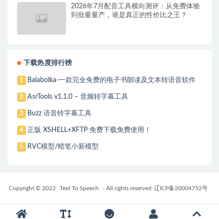
2026年7月配音工具横向测评：从免费体验
到批量量产，谁是真正的性价比之王？
下载热度排行榜
Balabolka-一款完全免费的电子书朗读及文本转语音软件
1
AsrTools v1.1.0 – 音频转字幕工具
2
Buzz 语音转字幕工具
3
正版 XSHELL+XFTP 免费下载免费使用！
4
RVC模型/蜡笔小新模型
5
Copyright © 2022
Text To Speech
- All rights reserved
辽ICP备20004752号