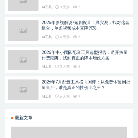
AI工具
3 天前
5
2026年影视解说/短剧配音工具实测：找对这套
组合，单条视频成本直降90%
AI工具
4 天前
5
2026年中小团队配音工具选型报告：避开按量
付费陷阱，找到真正的降本增效方案
AI工具
5 天前
6
2026年7月配音工具横向测评：从免费体验到批
量量产，谁是真正的性价比之王？
AI工具
6 天前
9
最新文章