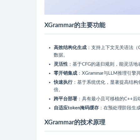
XGrammar的主要功能
高效结构化生成
：支持上下文无关语法（C
数据。
灵活性
：基于CFG的递归规则，能灵活
零开销集成
：XGrammar与LLM推理
快速执行
：基于系统优化，显著提高结构化生
倍。
跨平台部署
：具有最小且可移植的C++
自适应token掩码缓存
：在预处理阶段生
XGrammar的技术原理