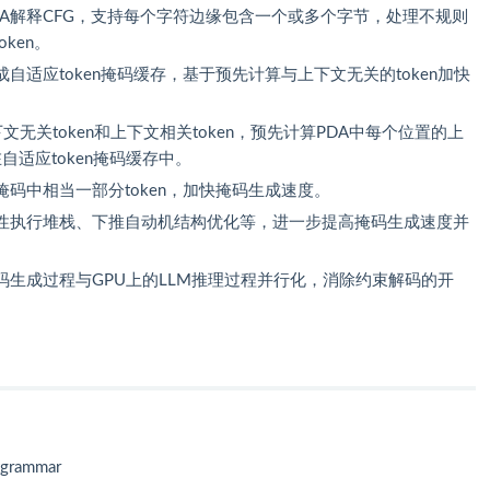
DA解释CFG，支持每个字符边缘包含一个或多个字节，处理不规则
oken。
自适应token掩码缓存，基于预先计算与上下文无关的token加快
文无关token和上下文相关token，预先计算PDA中每个位置的上
自适应token掩码缓存中。
码中相当一部分token，加快掩码生成速度。
性执行堆栈、下推自动机结构优化等，进一步提高掩码生成速度并
码生成过程与GPU上的LLM推理过程并行化，消除约束解码的开
xgrammar