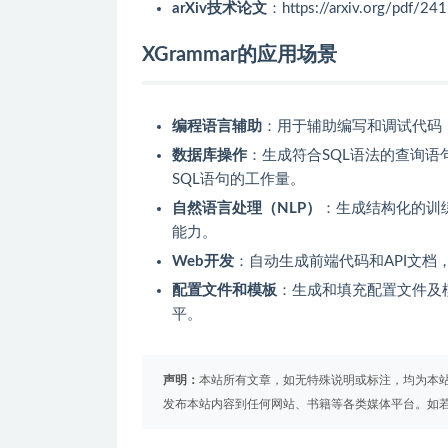
arXiv技术论文
：https://arxiv.org/pdf/24
XGrammar的应用场景
编程语言辅助
：用于辅助编写和调试代码
数据库操作
：生成符合SQL语法的查询
SQL语句的工作量。
自然语言处理（NLP）
：生成结构化的训
能力。
Web开发
：自动生成前端代码和API文
配置文件和模板
：生成和填充配置文件及
平。
声明：
本站所有文章，如无特殊说明或标注，均为本
发布本站内容到任何网站、书籍等各类媒体平台。如