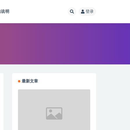
站说明
登录
最新文章