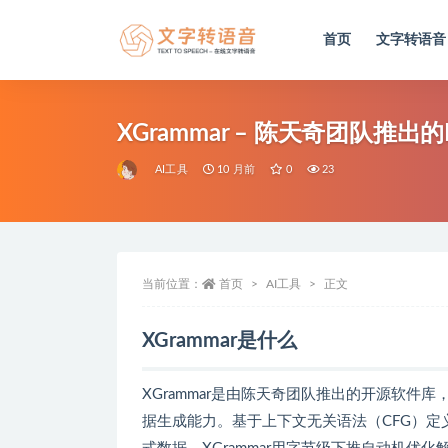
首页
文字转语音
全部
XGrammar – 陈天奇团队推
AI工具
10 月前
0
23
当前位置：
首页
AI工具
正文
XGrammar是什么
XGrammar是由陈天奇团队推出的开源软件
据生成能力。基于上下文无关语法（CFG）定