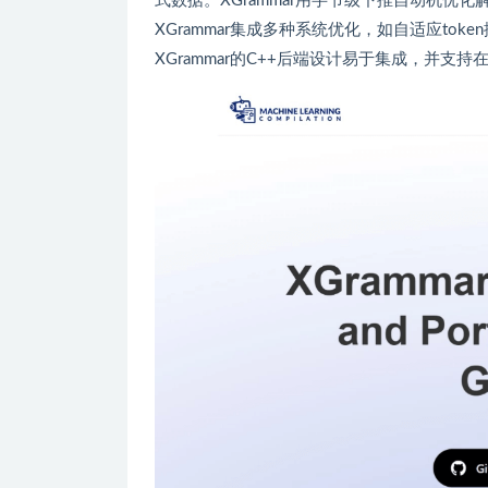
式数据。XGrammar用字节级下推自动机优化
XGrammar集成多种系统优化，如自适应t
XGrammar的C++后端设计易于集成，并支