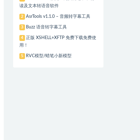
读及文本转语音软件
AsrTools v1.1.0 – 音频转字幕工具
2
Buzz 语音转字幕工具
3
正版 XSHELL+XFTP 免费下载免费使
4
用！
RVC模型/蜡笔小新模型
5