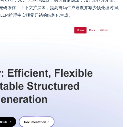
解释CFG，减少每token延迟，实现百倍加速，几乎无额外开销。
oken掩码缓存、上下文扩展等，提高掩码生成速度并减少预处理时间。
持在LLM推理中实现零开销的结构化生成。