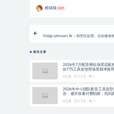
酷猫猫
SVIP
Fridge Leftovers AI – AI烹饪应用，识别食
性
相关文章
2026年7月配音网站场景适配
款TTS工具按使用场景精准推
AI工具
2 天前
1
2026年中小团队配音工具选型
告：避开按量付费陷阱，找到
降本增效方案
AI工具
4 天前
5