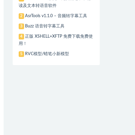
读及文本转语音软件
AsrTools v1.1.0 – 音频转字幕工具
2
Buzz 语音转字幕工具
3
正版 XSHELL+XFTP 免费下载免费使
4
用！
RVC模型/蜡笔小新模型
5