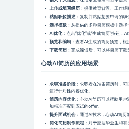
输入个人信息
：在指定区域填写基本信息
上传或填写经历
：提供教育背景、工作经
粘贴职位描述
：复制并粘贴想要申请的职位
选择模板
：从提供的多种简历模板中选择
AI优化
：点击“优化”或“生成简历”按钮，
预览和编辑
：查看AI生成的简历预览，
下载简历
：完成编辑后，可以将简历下载
心动AI简历的应用场景
求职准备阶段
：求职者在准备简历时，可
进行针对性内容优化。
简历内容优化
：心动AI简历可以帮助用
加精准匹配到应试的offer。
提升面试机会
：通过AI技术，心动AI简
简化简历制作流程
：对于应届毕业生和有