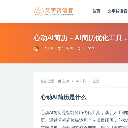
首页
文字转语音
全部
心动AI简历 – AI简历优化
AI工具
10 月前
0
38
当前位置：
首页
AI工具
正文
心动AI简历是什么
心动AI简历是智能简历优化工具，基于人工
历。通过分析岗位描述和个人项目经历，心动