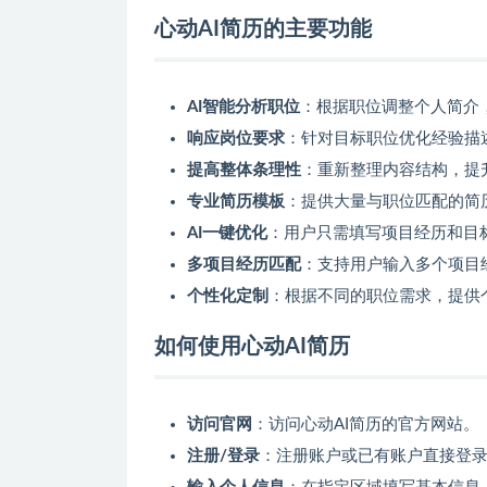
心动AI简历的主要功能
AI智能分析职位
：根据职位调整个人简介
响应岗位要求
：针对目标职位优化经验描
提高整体条理性
：重新整理内容结构，提
专业简历模板
：提供大量与职位匹配的简
AI一键优化
：用户只需填写项目经历和目标
多项目经历匹配
：支持用户输入多个项目
个性化定制
：根据不同的职位需求，提供
如何使用心动AI简历
访问官网
：访问心动AI简历的官方网站。
注册/登录
：注册账户或已有账户直接登