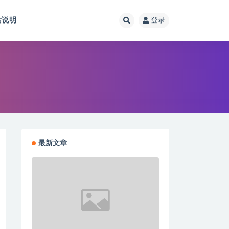
站说明
登录
最新文章