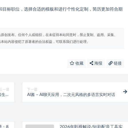
和目标职位，选择合适的模板和进行个性化定制，简历更加符合期
站原创发布。任何个人或组织，在未征得本站同意时，禁止复制、盗用、采集、
若本站内容侵犯了原著者的合法权益，可联系我们进行处理。
收藏
海报
链接
上一篇
下一篇
容生成
AI酱 – AI聊天应用，二次元风格的多语言实时对话
服务
榜：8
2026年影视解说/短剧配音工具实