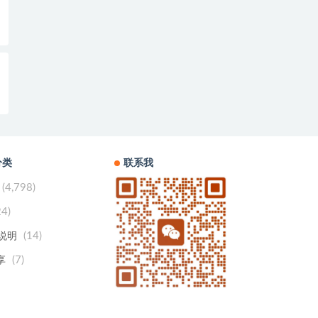
分类
联系我
(4,798)
24)
(14)
用说明
(7)
享