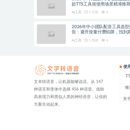
款TTS工具按使用场景精准推
AI工具
5 天前
8
2026年中小团队配音工具选型
告：避开按量付费陷阱，找到
降本增效方案
AI工具
1 周前
6
使
T
文本转语音，让机器能够说话。从 147
推
种语言和变体中选择 456 种语音。借助
高表现力和类似人类的神经语音，让你的
关
方案生动起来。