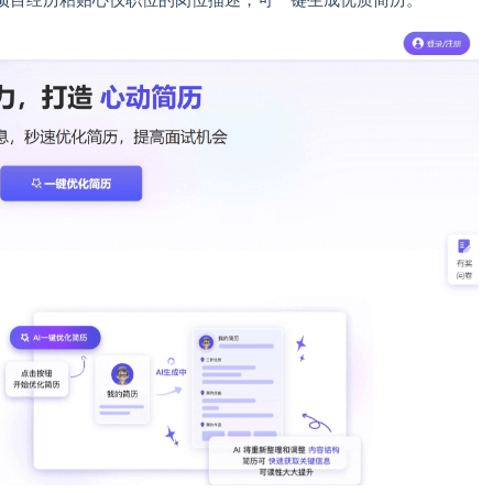
项目经历粘贴心仪职位的岗位描述，可一键生成优质简历。