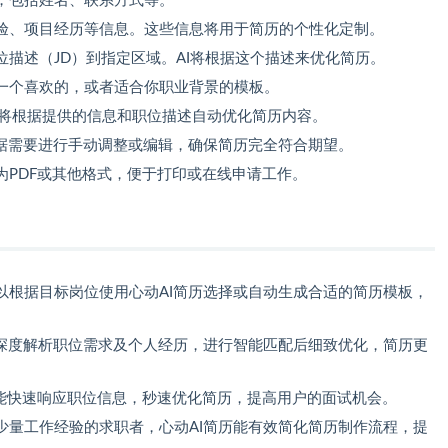
，包括姓名、联系方式等。
验、项目经历等信息。这些信息将用于简历的个性化定制。
描述（JD）到指定区域。AI将根据这个描述来优化简历。
一个喜欢的，或者适合你职业背景的模板。
AI将根据提供的信息和职位描述自动优化简历内容。
根据需要进行手动调整或编辑，确保简历完全符合期望。
为PDF或其他格式，便于打印或在线申请工作。
以根据目标岗位使用心动AI简历选择或自动生成合适的简历模板，
户深度解析职位需求及个人经历，进行智能匹配后细致优化，简历更
历能快速响应职位信息，秒速优化简历，提高用户的面试机会。
少量工作经验的求职者，心动AI简历能有效简化简历制作流程，提