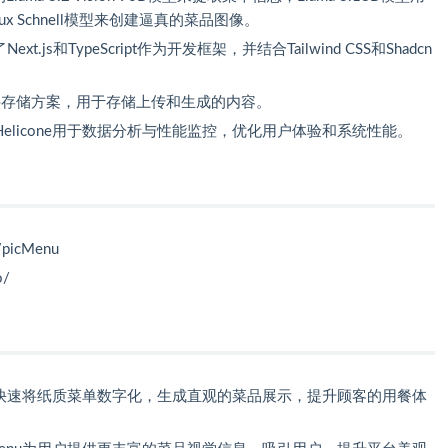
x Schnell模型来创建逼真的菜品图像。
t.js和TypeScript作为开发框架，并结合Tailwind CSS和Shadcn
作为文件存储方案，用于存储上传和生成的内容。
le和Helicone用于数据分析与性能监控，优化用户体验和系统性能。
/picMenu
o/
nu快速将纸质菜单数字化，生成直观的菜品展示，提升顾客的用餐体