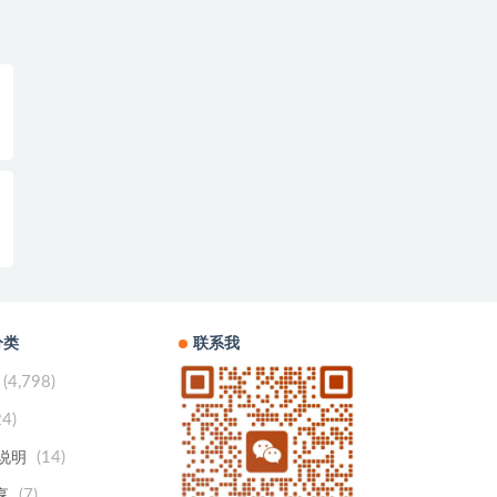
分类
联系我
(4,798)
24)
(14)
用说明
(7)
享