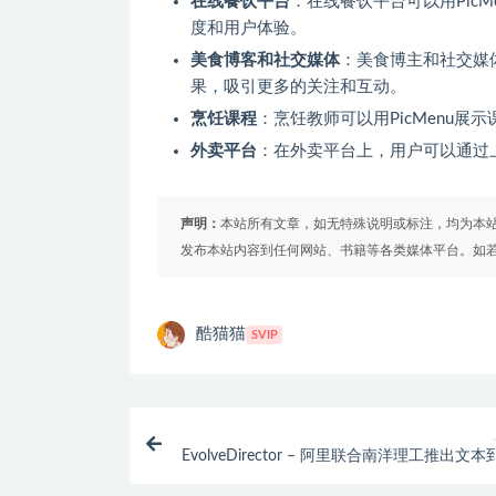
在线餐饮平台
：在线餐饮平台可以用Pic
度和用户体验。
美食博客和社交媒体
：美食博主和社交媒体
果，吸引更多的关注和互动。
烹饪课程
：烹饪教师可以用PicMenu
外卖平台
：在外卖平台上，用户可以通过上
声明：
本站所有文章，如无特殊说明或标注，均为本
发布本站内容到任何网站、书籍等各类媒体平台。如
酷猫猫
SVIP
EvolveDirector – 阿里联合南洋理工推出文
生成模型的高效训