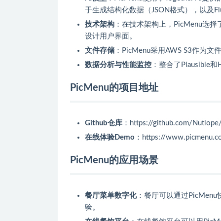
于生成结构化数据（JSON格式），以及Flu
技术架构
：在技术架构上，PicMenu选择了Nex
设计用户界面。
文件存储
：PicMenu采用AWS S3
数据分析与性能监控
：整合了Plausib
PicMenu的项目地址
Github仓库
：https://github.com/Nutlope
在线体验Demo
：https://www.picmenu.c
PicMenu的应用场景
餐厅菜单数字化
：餐厅可以通过PicMe
验。