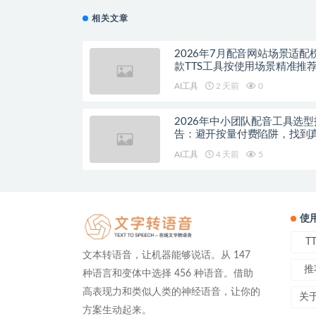
相关文章
2026年7月配音网站场景适配
款TTS工具按使用场景精准推
AI工具
2 天前
0
2026年中小团队配音工具选型
告：避开按量付费陷阱，找到
降本增效方案
AI工具
4 天前
5
使
T
文本转语音，让机器能够说话。从 147
推
种语言和变体中选择 456 种语音。借助
高表现力和类似人类的神经语音，让你的
关
方案生动起来。