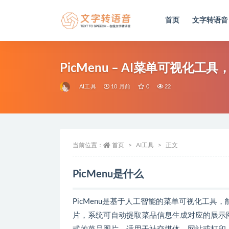
首页
文字转语音
全部
PicMenu – AI菜单可视
AI工具
10 月前
0
22
当前位置：
首页
AI工具
正文
PicMenu是什么
PicMenu是基于人工智能的菜单可视化工
片，系统可自动提取菜品信息生成对应的展示