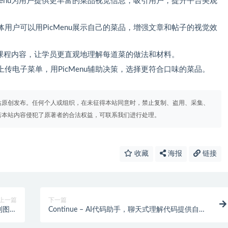
Menu为用户提供更丰富的菜品视觉信息，吸引用户，提升平台美观
用户可以用PicMenu展示自己的菜品，增强文章和帖子的视觉效
展示课程内容，让学员更直观地理解每道菜的做法和材料。
传电子菜单，用PicMenu辅助决策，选择更符合口味的菜品。
站原创发布。任何个人或组织，在未征得本站同意时，禁止复制、盗用、采集、
若本站内容侵犯了原著者的合法权益，可联系我们进行处理。
收藏
海报
链接
上一篇
下一篇
本到图像
Continue – AI代码助手，聊天式理解代码提供自动
练技术
补全代码建议