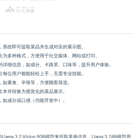
，系统即可提取菜品并生成对应的展示图。
出为多种格式，方便用于社交媒体、网站或打印。
的详细信息，如成分、卡路里、口味等，提升用户体验。
让每位用户都能轻松上手，无需专业技能。
，如素食、辛辣等，方便顾客筛选。
文本并转换为视觉化的菜品展示。
，如成分或口感（功能开发中）。
的Llama 3.2 Vision 90B模型来提取菜单信息，Llama 3.18B模型用