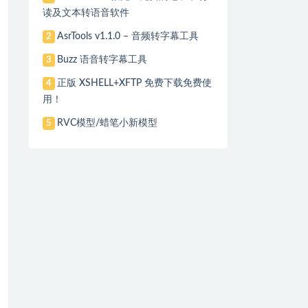
读及文本转语音软件
AsrTools v1.1.0 – 音频转字幕工具
2
Buzz 语音转字幕工具
3
正版 XSHELL+XFTP 免费下载免费使
4
用！
RVC模型/蜡笔小新模型
5