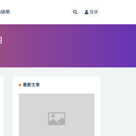
站说明
登录
图
最新文章