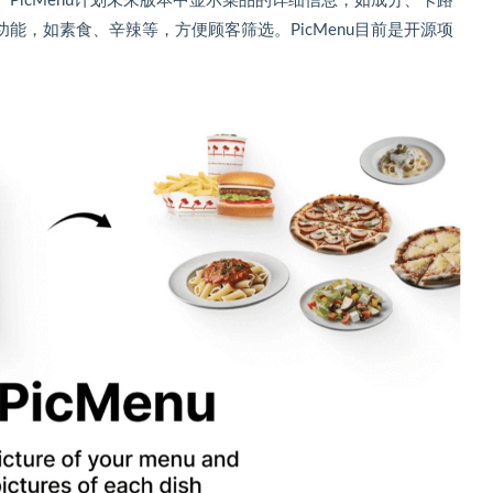
PicMenu计划未来版本中显示菜品的详细信息，如成分、卡路
能，如素食、辛辣等，方便顾客筛选。PicMenu目前是开源项