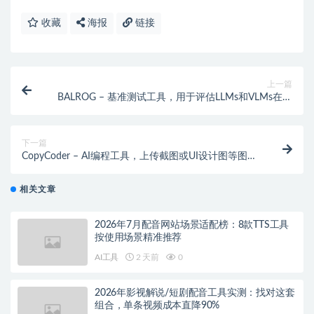
收藏
海报
链接
上一篇
BALROG – 基准测试工具，用于评估LLMs和VLMs在复
杂动态环境中的推理能力
下一篇
CopyCoder – AI编程工具，上传截图或UI设计图等图像
自动生成编码提示词
相关文章
2026年7月配音网站场景适配榜：8款TTS工具
按使用场景精准推荐
AI工具
2 天前
0
2026年影视解说/短剧配音工具实测：找对这套
组合，单条视频成本直降90%