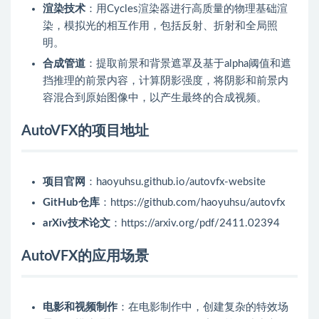
渲染技术
：用Cycles渲染器进行高质量的物理基础渲
染，模拟光的相互作用，包括反射、折射和全局照
明。
合成管道
：提取前景和背景遮罩及基于alpha阈值和遮
挡推理的前景内容，计算阴影强度，将阴影和前景内
容混合到原始图像中，以产生最终的合成视频。
AutoVFX的项目地址
项目官网
：haoyuhsu.github.io/autovfx-website
GitHub仓库
：https://github.com/haoyuhsu/autovfx
arXiv技术论文
：https://arxiv.org/pdf/2411.02394
AutoVFX的应用场景
电影和视频制作
：在电影制作中，创建复杂的特效场