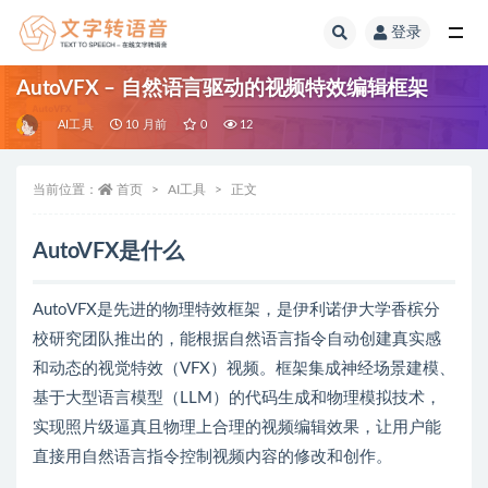
登录
全部
AutoVFX – 自然语言驱动的视频特效编辑框架
AI工具
10 月前
0
12
当前位置：
首页
AI工具
正文
AutoVFX是什么
AutoVFX是先进的物理特效框架，是伊利诺伊大学香槟分
校研究团队推出的，能根据自然语言指令自动创建真实感
和动态的视觉特效（VFX）视频。框架集成神经场景建模、
基于大型语言模型（LLM）的代码生成和物理模拟技术，
实现照片级逼真且物理上合理的视频编辑效果，让用户能
直接用自然语言指令控制视频内容的修改和创作。