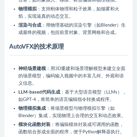
任务，如对象插入、移除、材质编辑和物理模拟。
物理模拟
：支持刚体物理和粒子效果，如烟雾和火
焰，实现逼真的动态交互。
渲染与合成
：用物理基础的渲染引擎（如Blender）生
成最终的视频，包括前景对象、背景网格和合成。
AutoVFX的技术原理
神经场景建模
：用3D重建和场景理解模型来建立全面
的场景模型，编码输入视频中的丰富几何、外观和语
义信息。
LLM-based代码生成
：基于大型语言模型（LLMs），
如GPT-4，将简单的语言编辑指令转换成程序。
物理模拟集成
：将场景模型与物理模拟引擎（如
Blender）集成，实现物理上合理的交互和动态效果。
模块化函数封装
：将编辑模块封装成可调用的函数，
函数组合形成全面的程序，便于Python解释器执行。