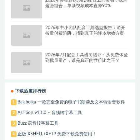
2026年影视解说/短剧配音工具实测：找对
这套组合，单条视频成本直降90%
2026年中小团队配音工具选型报告：避开
按量付费陷阱，找到真正的降本增效方案
2026年7月配音工具横向测评：从免费体验
到批量量产，谁是真正的性价比之王？
下载热度排行榜
Balabolka-一款完全免费的电子书朗读及文本转语音软件
1
AsrTools v1.1.0 – 音频转字幕工具
2
Buzz 语音转字幕工具
3
正版 XSHELL+XFTP 免费下载免费使用！
4