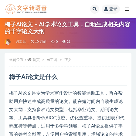
登录
全部
梅子Ai论文 – AI学术论文工具，自动生成相关内容
的千字论文大纲
AI工具
10 月前
0
21
当前位置：
首页
AI工具
正文
梅子Ai论文是什么
梅子Ai论文是专为学术写作设计的智能辅助工具，旨在帮
助用户快速生成高质量的论文。能在短时间内自动生成论
文大纲，支持多种论文类型，包括毕业论文、期刊论文
等。工具具备降低AIGC痕迹、优化查重率、提供图表和代
码支持等特点，适用于多学科领域。梅子Ai论文提供了丰
富的参考文献库，方便用户检索和引用，增强论文的学术