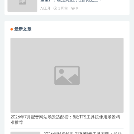
量量产，谁是真正的性价比之王？
AI工具
1 周前
9
最新文章
2026年7月配音网站场景适配榜：8款TTS工具按使用场景精
准推荐