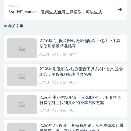
下一篇
WorldDreamer – 视频生成通用世界模型，可以生成超
过1分钟的视频
相关文章
2026年7月配音网站场景适配榜：8款TTS工具
按使用场景精准推荐
AI工具
5 天前
7
2026年影视解说/短剧配音工具实测：找对这套
组合，单条视频成本直降90%
AI工具
6 天前
7
2026年中小团队配音工具选型报告：避开按量
付费陷阱，找到真正的降本增效方案
AI工具
7 天前
6
2026年7月配音工具横向测评：从免费体验到批