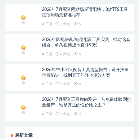
2026年7月配音网站场景适配榜：8款TTS工具
按使用场景精准推荐
AI工具
3 天前
5
2026年影视解说/短剧配音工具实测：找对这套
组合，单条视频成本直降90%
AI工具
4 天前
5
2026年中小团队配音工具选型报告：避开按量
付费陷阱，找到真正的降本增效方案
AI工具
5 天前
6
2026年7月配音工具横向测评：从免费体验到批
量量产，谁是真正的性价比之王？
AI工具
6 天前
9
最新文章