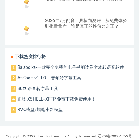
2026年7月配音工具横向测评：从免费体验
到批量量产，谁是真正的性价比之王？
下载热度排行榜
Balabolka-一款完全免费的电子书朗读及文本转语音软件
1
AsrTools v1.1.0 – 音频转字幕工具
2
Buzz 语音转字幕工具
3
正版 XSHELL+XFTP 免费下载免费使用！
4
RVC模型/蜡笔小新模型
5
Copyright © 2022
Text To Speech
- All rights reserved
辽ICP备20004752号