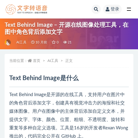
登录
全部
Text Behind Image – 开源在线图像处理工具，在
图中角色背后添加文字
AI工具
10 月前
0
21
当前位置：
首页
AI工具
正文
Text Behind Image是什么
Text Behind Image是开源的在线工具，支持用户在图片中
的角色背后添加文字，创建具有视觉冲击力的海报和社交
媒体图像。用户在图像中的主体背后添加自定义文本，并
提供文字、字体、颜色、位置、粗细、不透明度、旋转和
重复等多种自定义选项。工具是16岁的开发者Rexan Wong
推出的，代码完全公开在 GitHub 上。