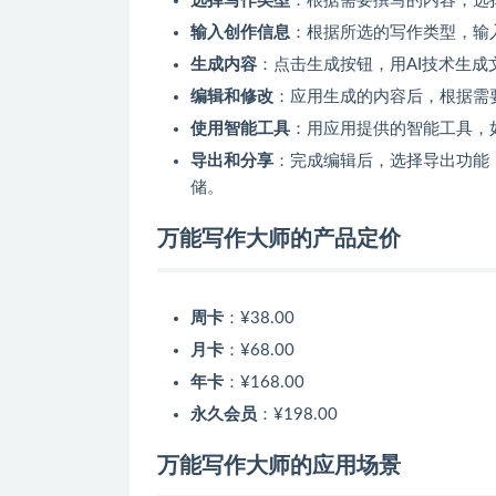
选择写作类型
：根据需要撰写的内容，选
输入创作信息
：根据所选的写作类型，输
生成内容
：点击生成按钮，用AI技术生成
编辑和修改
：应用生成的内容后，根据需
使用智能工具
：用应用提供的智能工具，
导出和分享
：完成编辑后，选择导出功能，将
储。
万能写作大师的产品定价
周卡
：
¥38.00
月卡
：
¥68.00
年卡
：
¥168.00
永久会员
：
¥198.00
万能写作大师的应用场景