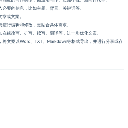
择相应的写作类型，如通用写作、短篇小说、新闻评论等。
入必要的信息，比如主题、背景、关键词等。
文章或文案。
要进行编辑和修改，更贴合具体需求。
如在线改写、扩写、续写、翻译等，进一步优化文案。
文案以Word、TXT、Markdown等格式导出，并进行分享或存