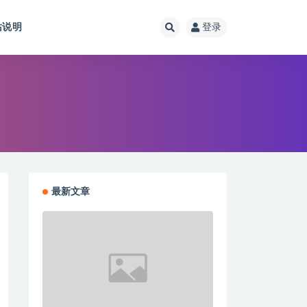
站说明
登录
最新文章