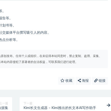
等。
报告等。
计划书等。
社交媒体平台撰写吸引人的内容。
热点分析等。
站原创发布。任何个人或组织，在未征得本站同意时，禁止复制、盗用、采集、
若本站内容侵犯了原著者的合法权益，可联系我们进行处理。
收藏
海报
链接
上一篇
下一篇
数据集
Kimi长文生成器 – Kimi推出的长文本AI写作助手