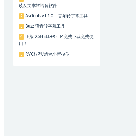
读及文本转语音软件
AsrTools v1.1.0 – 音频转字幕工具
2
Buzz 语音转字幕工具
3
正版 XSHELL+XFTP 免费下载免费使
4
用！
RVC模型/蜡笔小新模型
5