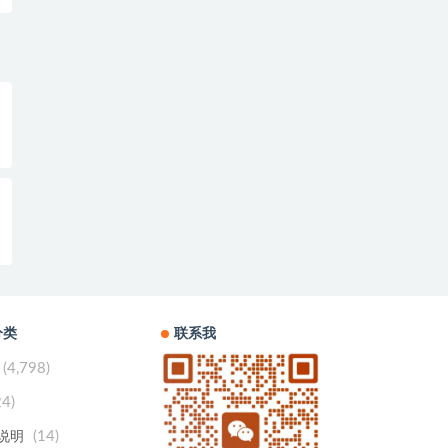
分类
联系我
(4,798)
24)
(14)
用说明