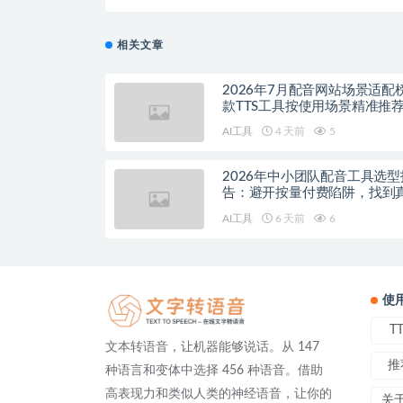
相关文章
2026年7月配音网站场景适配
款TTS工具按使用场景精准推
AI工具
4 天前
5
2026年中小团队配音工具选型
告：避开按量付费陷阱，找到
降本增效方案
AI工具
6 天前
6
使
T
文本转语音，让机器能够说话。从 147
推
种语言和变体中选择 456 种语音。借助
高表现力和类似人类的神经语音，让你的
关