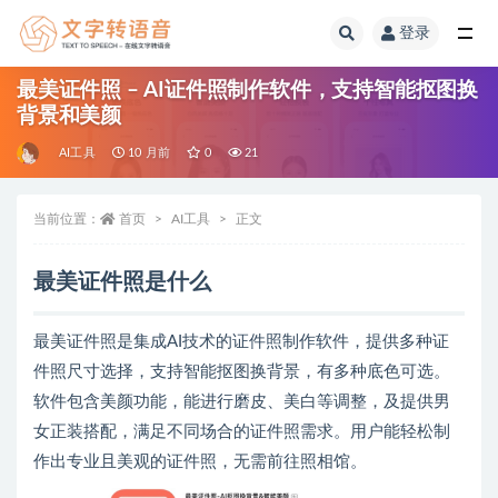
登录
全部
最美证件照 – AI证件照制作软件，支持智能抠图换
背景和美颜
AI工具
10 月前
0
21
当前位置：
首页
AI工具
正文
最美证件照是什么
最美证件照是集成AI技术的证件照制作软件，提供多种证
件照尺寸选择，支持智能抠图换背景，有多种底色可选。
软件包含美颜功能，能进行磨皮、美白等调整，及提供男
女正装搭配，满足不同场合的证件照需求。用户能轻松制
作出专业且美观的证件照，无需前往照相馆。