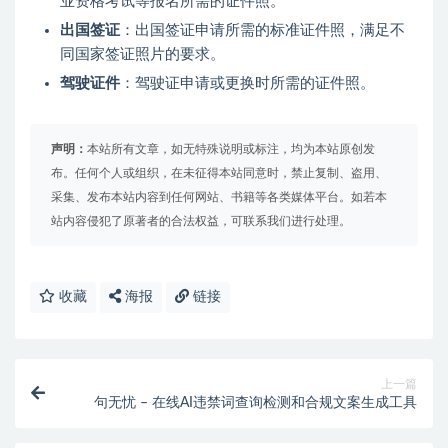
业资格考试等报名所需的证件照。
出国签证
：出国签证申请所需的标准证件照，满足不
同国家签证照片的要求。
驾驶证件
：驾驶证申请或更换时所需的证件照。
声明：
本站所有文章，如无特殊说明或标注，均为本站原创发
布。任何个人或组织，在未征得本站同意时，禁止复制、盗用、
采集、发布本站内容到任何网站、书籍等各类媒体平台。如若本
站内容侵犯了原著者的合法权益，可联系我们进行处理。
收藏
海报
链接
上一篇
句无忧 – 在线AI违禁词查询检测和合规文案生成工具