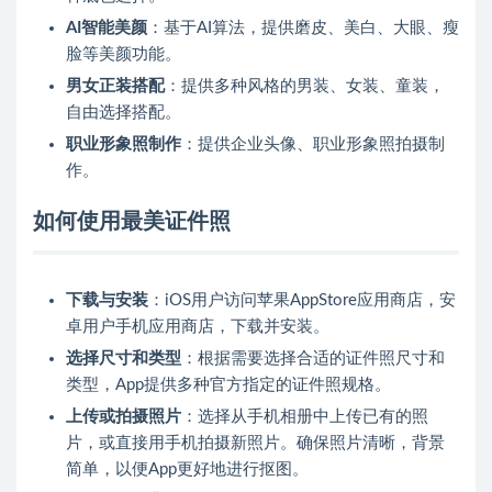
AI智能美颜
：基于AI算法，提供磨皮、美白、大眼、瘦
脸等美颜功能。
男女正装搭配
：提供多种风格的男装、女装、童装，
自由选择搭配。
职业形象照制作
：提供企业头像、职业形象照拍摄制
作。
如何使用最美证件照
下载与安装
：iOS用户访问苹果AppStore应用商店，安
卓用户手机应用商店，下载并安装。
选择尺寸和类型
：根据需要选择合适的证件照尺寸和
类型，App提供多种官方指定的证件照规格。
上传或拍摄照片
：选择从手机相册中上传已有的照
片，或直接用手机拍摄新照片。确保照片清晰，背景
简单，以便App更好地进行抠图。