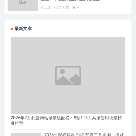
AI工具
7 天前
9
最新文章
2026年7月配音网站场景适配榜：8款TTS工具按使用场景精
准推荐
2026年影视解说/短剧配音工具实测：找对