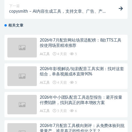
下一篇
copysmith – AI内容生成工具，支持文章、广告、产品
描述等多语言文案内容
相关文章
2026年7月配音网站场景适配榜：8款TTS工具
按使用场景精准推荐
AI工具
4 天前
5
2026年影视解说/短剧配音工具实测：找对这套
组合，单条视频成本直降90%
AI工具
4 天前
5
2026年中小团队配音工具选型报告：避开按量
付费陷阱，找到真正的降本增效方案
AI工具
5 天前
6
2026年7月配音工具横向测评：从免费体验到批
量量产，谁是真正的性价比之王？