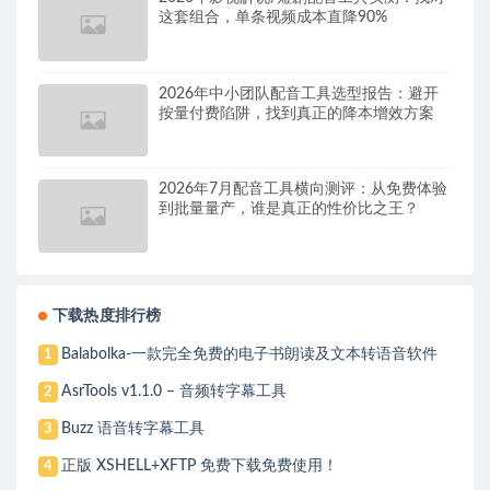
这套组合，单条视频成本直降90%
2026年中小团队配音工具选型报告：避开
按量付费陷阱，找到真正的降本增效方案
2026年7月配音工具横向测评：从免费体验
到批量量产，谁是真正的性价比之王？
下载热度排行榜
Balabolka-一款完全免费的电子书朗读及文本转语音软件
1
AsrTools v1.1.0 – 音频转字幕工具
2
Buzz 语音转字幕工具
3
正版 XSHELL+XFTP 免费下载免费使用！
4