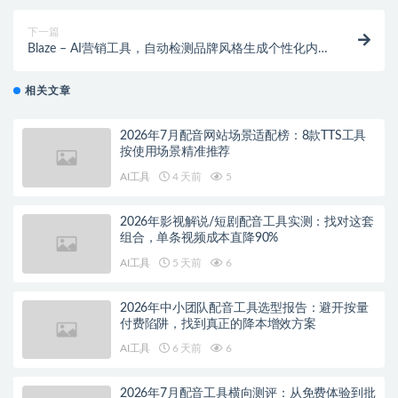
下一篇
Blaze – AI营销工具，自动检测品牌风格生成个性化内
容
相关文章
2026年7月配音网站场景适配榜：8款TTS工具
按使用场景精准推荐
AI工具
4 天前
5
2026年影视解说/短剧配音工具实测：找对这套
组合，单条视频成本直降90%
AI工具
5 天前
6
2026年中小团队配音工具选型报告：避开按量
付费陷阱，找到真正的降本增效方案
AI工具
6 天前
6
2026年7月配音工具横向测评：从免费体验到批