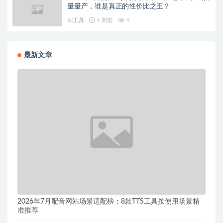
量量产，谁是真正的性价比之王？
AI工具
1 周前
9
最新文章
2026年7月配音网站场景适配榜：8款TTS工具按使用场景精
准推荐