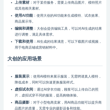
上传素材
：
对于某些服务，需要上传商品图片、模特照片
或其他相关素材。
使用AI功能
：
使用大创的AI功能来生成模特、试衣效果、
商品展示等。
编辑和调整
：
大创会提供编辑工具，可以对AI生成的结果
进行调整，满足具体需求。
下载和使用
：
AI生成的结果满意，可以下载图片或视频，
用于电商店铺或营销材料中。
大创的应用场景
服装展示
：
使用AI模特来展示服装，无需聘请真人模特，
降低成本，同时可以快速更换服装样式。
虚拟试衣间
：
通过AI穿衣功能，顾客可以上传自己的照
片，虚拟试穿不同的服装，提高购物体验。
商品摄影
：
对于小型电商卖家，用AI商品功能可以提升商
品图片的质量，无需专业的摄影设备和技能。