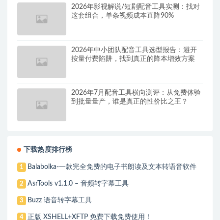
2026年影视解说/短剧配音工具实测：找对
这套组合，单条视频成本直降90%
2026年中小团队配音工具选型报告：避开
按量付费陷阱，找到真正的降本增效方案
2026年7月配音工具横向测评：从免费体验
到批量量产，谁是真正的性价比之王？
下载热度排行榜
Balabolka-一款完全免费的电子书朗读及文本转语音软件
1
AsrTools v1.1.0 – 音频转字幕工具
2
Buzz 语音转字幕工具
3
正版 XSHELL+XFTP 免费下载免费使用！
4