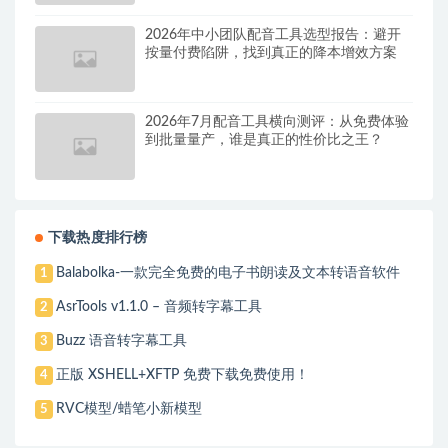
2026年中小团队配音工具选型报告：避开
按量付费陷阱，找到真正的降本增效方案
2026年7月配音工具横向测评：从免费体验
到批量量产，谁是真正的性价比之王？
下载热度排行榜
Balabolka-一款完全免费的电子书朗读及文本转语音软件
1
AsrTools v1.1.0 – 音频转字幕工具
2
Buzz 语音转字幕工具
3
正版 XSHELL+XFTP 免费下载免费使用！
4
RVC模型/蜡笔小新模型
5