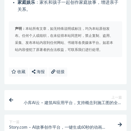
家庭娱乐
：家长和孩子一起创作家庭故事，增进亲子
关系。
声明：
本站所有文章，如无特殊说明或标注，均为本站原创发
布。任何个人或组织，在未征得本站同意时，禁止复制、盗用、
采集、发布本站内容到任何网站、书籍等各类媒体平台。如若本
站内容侵犯了原著者的合法权益，可联系我们进行处理。
收藏
海报
链接
上一篇
小库AI云 – 建筑AI应用平台，支持概念到施工图的全流
程智能辅助
下一篇
Story.com – AI故事创作平台，一键生成60秒的动画短