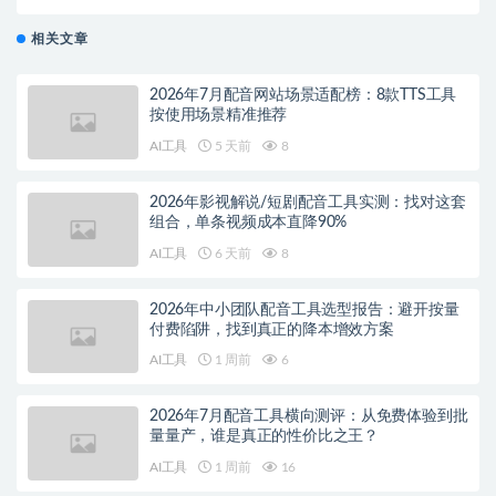
片
相关文章
2026年7月配音网站场景适配榜：8款TTS工具
按使用场景精准推荐
AI工具
5 天前
8
2026年影视解说/短剧配音工具实测：找对这套
组合，单条视频成本直降90%
AI工具
6 天前
8
2026年中小团队配音工具选型报告：避开按量
付费陷阱，找到真正的降本增效方案
AI工具
1 周前
6
2026年7月配音工具横向测评：从免费体验到批
量量产，谁是真正的性价比之王？
AI工具
1 周前
16