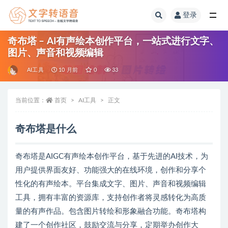
登录
全部
奇布塔 – AI有声绘本创作平台，一站式进行文字、
图片、声音和视频编辑
AI工具
10 月前
0
33
当前位置：
首页
AI工具
正文
奇布塔是什么
奇布塔是AIGC有声绘本创作平台，基于先进的AI技术，为
用户提供界面友好、功能强大的在线环境，创作和分享个
性化的有声绘本。平台集成文字、图片、声音和视频编辑
工具，拥有丰富的资源库，支持创作者将灵感转化为高质
量的有声作品。包含图片转绘和形象融合功能。奇布塔构
建了一个创作社区，鼓励交流与分享，定期举办创作大