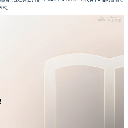
e功能目前处在实验阶段。Claude Computer Use代表了AI辅助自动化
方式。