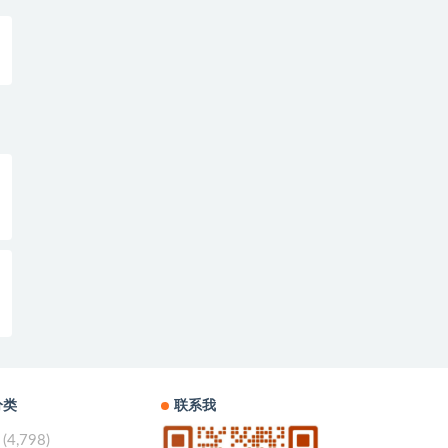
分类
联系我
(4,798)