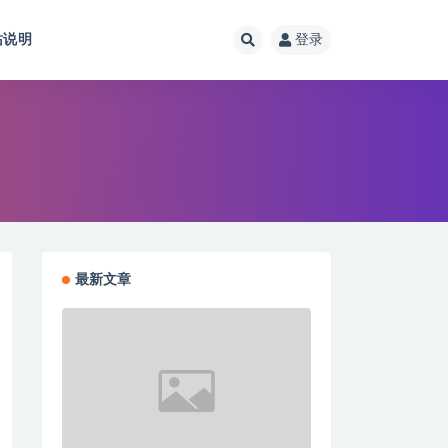
站说明
登录
最新文章