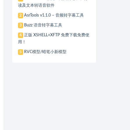
读及文本转语音软件
AsrTools v1.1.0 – 音频转字幕工具
2
Buzz 语音转字幕工具
3
正版 XSHELL+XFTP 免费下载免费使
4
用！
RVC模型/蜡笔小新模型
5