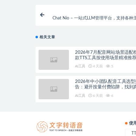
Chat Nio – 一站式LLM管理平台，支持各
型
相关文章
2026年7月配音网站场景适配
款TTS工具按使用场景精准推
AI工具
4 天前
5
2026年中小团队配音工具选型
告：避开按量付费陷阱，找到
降本增效方案
AI工具
6 天前
6
使
T