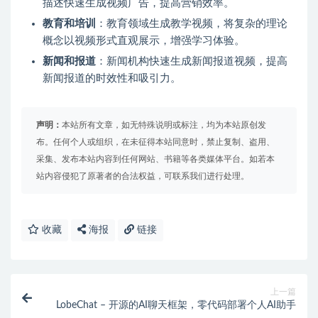
描述快速生成视频广告，提高营销效率。
教育和培训
：教育领域生成教学视频，将复杂的理论
概念以视频形式直观展示，增强学习体验。
新闻和报道
：新闻机构快速生成新闻报道视频，提高
新闻报道的时效性和吸引力。
声明：
本站所有文章，如无特殊说明或标注，均为本站原创发
布。任何个人或组织，在未征得本站同意时，禁止复制、盗用、
采集、发布本站内容到任何网站、书籍等各类媒体平台。如若本
站内容侵犯了原著者的合法权益，可联系我们进行处理。
收藏
海报
链接
上一篇
LobeChat – 开源的AI聊天框架，零代码部署个人AI助手