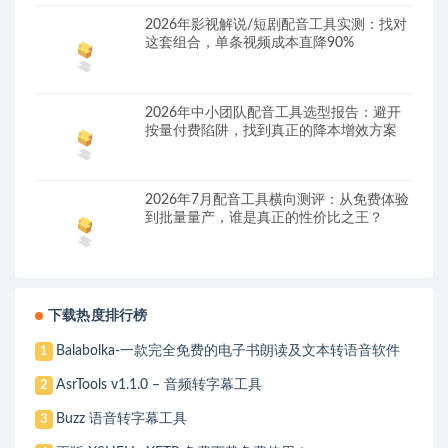
2026年影视解说/短剧配音工具实测：找对
这套组合，单条视频成本直降90%
2026年中小团队配音工具选型报告：避开
按量付费陷阱，找到真正的降本增效方案
2026年7月配音工具横向测评：从免费体验
到批量量产，谁是真正的性价比之王？
下载热度排行榜
Balabolka-一款完全免费的电子书朗读及文本转语音软件
1
AsrTools v1.1.0 – 音频转字幕工具
2
Buzz 语音转字幕工具
3