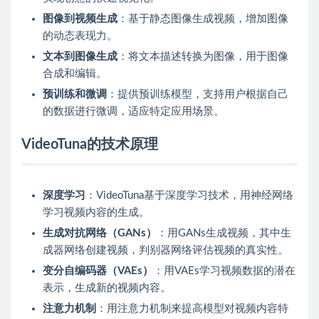
图像到视频生成
：基于静态图像生成视频，增加图像
的动态表现力。
文本到图像生成
：将文本描述转换为图像，用于图像
合成和编辑。
预训练和微调
：提供预训练模型，支持用户根据自己
的数据进行微调，适应特定应用场景。
VideoTuna的技术原理
深度学习
：VideoTuna基于深度学习技术，用神经网络
学习视频内容的生成。
生成对抗网络（GANs）
：用GANs生成视频，其中生
成器网络创建视频，判别器网络评估视频的真实性。
变分自编码器（VAEs）
：用VAEs学习视频数据的潜在
表示，生成新的视频内容。
注意力机制
：用注意力机制来提高模型对视频内容特