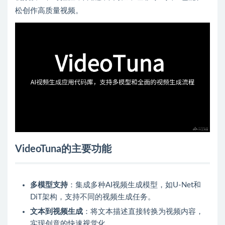
松创作高质量视频。
VideoTuna的主要功能
多模型支持
：集成多种AI视频生成模型，如U-Net和
DiT架构，支持不同的视频生成任务。
文本到视频生成
：将文本描述直接转换为视频内容，
实现创意的快速视觉化。