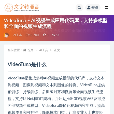
登录
全部
VideoTuna – AI视频生成应用代码库，支持多模型
和全面的视频生成流程
AI工具
10 月前
0
18
当前位置：
首页
AI工具
正文
VideoTuna是什么
VideoTuna是集成多种AI视频生成模型的代码库，支持文本
到视频、图像到视频和文本到图像的转换。VideoTuna提供
预训练、持续训练、后训练对齐和微调等全面视频生成流
程，支持U-Net和DiT架构，并计划推出3D视频VAE及可控
面部视频生成模型。VideoTuna能简化视频内容生成，提高
视频质量和可控性，降低技术门槛，让非专业人士也能轻