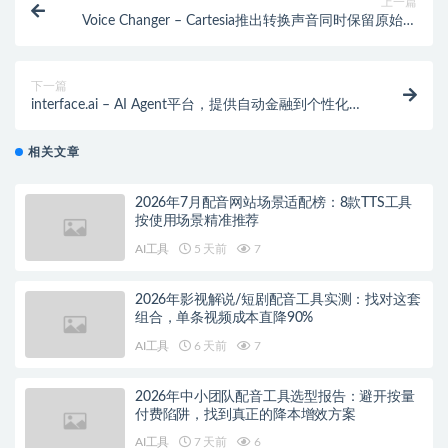
上一篇
Voice Changer – Cartesia推出转换声音同时保留原始情
感的变声器模型
下一篇
interface.ai – AI Agent平台，提供自动金融到个性化金
融的全方位解决方案
相关文章
2026年7月配音网站场景适配榜：8款TTS工具
按使用场景精准推荐
AI工具
5 天前
7
2026年影视解说/短剧配音工具实测：找对这套
组合，单条视频成本直降90%
AI工具
6 天前
7
2026年中小团队配音工具选型报告：避开按量
付费陷阱，找到真正的降本增效方案
AI工具
7 天前
6