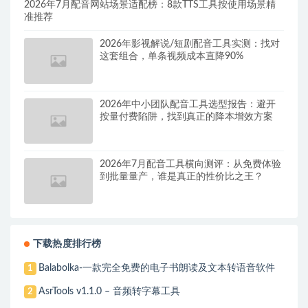
2026年7月配音网站场景适配榜：8款TTS工具按使用场景精
准推荐
2026年影视解说/短剧配音工具实测：找对
这套组合，单条视频成本直降90%
2026年中小团队配音工具选型报告：避开
按量付费陷阱，找到真正的降本增效方案
2026年7月配音工具横向测评：从免费体验
到批量量产，谁是真正的性价比之王？
下载热度排行榜
Balabolka-一款完全免费的电子书朗读及文本转语音软件
1
AsrTools v1.1.0 – 音频转字幕工具
2