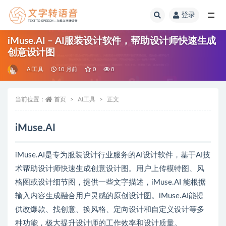
登录
全部
iMuse.AI – AI服装设计软件，帮助设计师快速生成
创意设计图
AI工具
10 月前
0
8
当前位置：
首页
AI工具
正文
iMuse.AI
iMuse.AI是专为服装设计行业服务的AI设计软件，基于AI技
术帮助设计师快速生成创意设计图。用户上传模特图、风
格图或设计细节图，提供一些文字描述，iMuse.AI 能根据
输入内容生成融合用户灵感的原创设计图。iMuse.AI能提
供改爆款、找创意、换风格、定向设计和自定义设计等多
种功能，极大提升设计师的工作效率和设计质量。