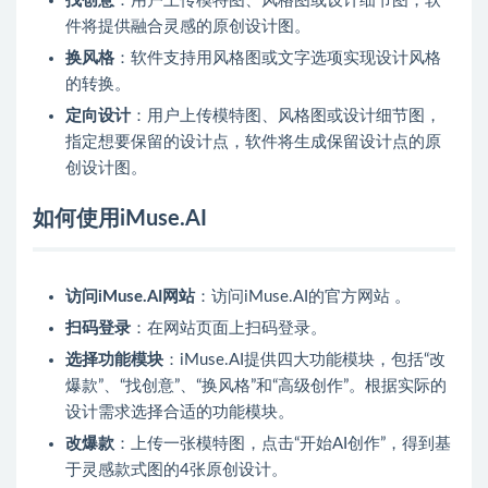
找创意
：用户上传模特图、风格图或设计细节图，软
件将提供融合灵感的原创设计图。
换风格
：软件支持用风格图或文字选项实现设计风格
的转换。
定向设计
：用户上传模特图、风格图或设计细节图，
指定想要保留的设计点，软件将生成保留设计点的原
创设计图。
如何使用iMuse.AI
访问iMuse.AI网站
：访问iMuse.AI的官方网站 。
扫码登录
：在网站页面上扫码登录。
选择功能模块
：iMuse.AI提供四大功能模块，包括“改
爆款”、“找创意”、“换风格”和“高级创作”。根据实际的
设计需求选择合适的功能模块。
改爆款
：上传一张模特图，点击“开始AI创作”，得到基
于灵感款式图的4张原创设计。