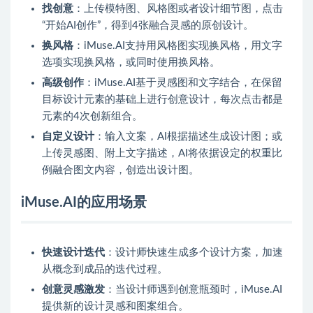
找创意
：上传模特图、风格图或者设计细节图，点击
“开始AI创作”，得到4张融合灵感的原创设计。
换风格
：iMuse.AI支持用风格图实现换风格，用文字
选项实现换风格，或同时使用换风格。
高级创作
：iMuse.AI基于灵感图和文字结合，在保留
目标设计元素的基础上进行创意设计，每次点击都是
元素的4次创新组合。
自定义设计
：输入文案，AI根据描述生成设计图；或
上传灵感图、附上文字描述，AI将依据设定的权重比
例融合图文内容，创造出设计图。
iMuse.AI的应用场景
快速设计迭代
：设计师快速生成多个设计方案，加速
从概念到成品的迭代过程。
创意灵感激发
：当设计师遇到创意瓶颈时，iMuse.AI
提供新的设计灵感和图案组合。