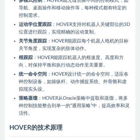
多模式控制
：HOVER能无缝切换不同的控制模式，如
导航、桌面操作和移动操作等，每种模式都有特定的
控制需求。
运动学位置跟踪
：HOVER支持对机器人关键部位的3D
位置进行跟踪，实现精确的运动复制。
关节角度跟踪
：HOVER能跟踪每个机器人电机的目标
关节角度，实现复杂的肢体动作。
根跟踪
：HOVER能跟踪机器人的根速度、高度和方
向，对保持平衡和执行动态动作至关重要。
统一命令空间
：HOVER设计统一的命令空间，适应各
种控制设备，如操纵杆、动作捕捉系统、外骨骼和虚
拟现实头设。
策略蒸馏
：HOVER从Oracle策略中提取和蒸馏，将多
种控制技能整合到单一的“通用策略”中，提高效率和灵
活性。
HOVER的技术原理