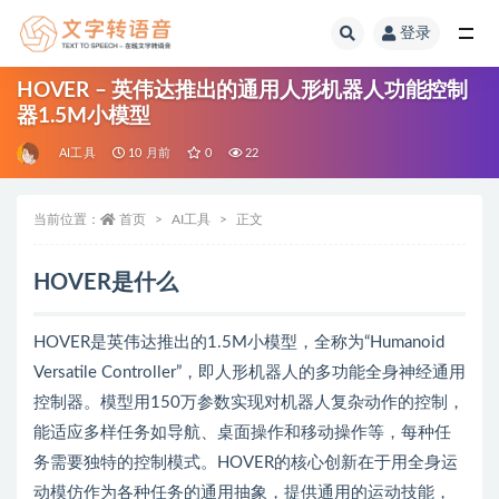
登录
全部
HOVER – 英伟达推出的通用人形机器人功能控制
器1.5M小模型
AI工具
10 月前
0
22
当前位置：
首页
AI工具
正文
HOVER是什么
HOVER是英伟达推出的1.5M小模型，全称为“Humanoid
Versatile Controller”，即人形机器人的多功能全身神经通用
控制器。模型用150万参数实现对机器人复杂动作的控制，
能适应多样任务如导航、桌面操作和移动操作等，每种任
务需要独特的控制模式。HOVER的核心创新在于用全身运
动模仿作为各种任务的通用抽象，提供通用的运动技能，