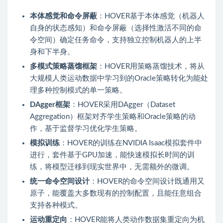
本体感觉和命令屏蔽
：HOVER基于本体感觉（机器人
自身的状态感知）和命令屏蔽（选择性激活不同的命
令空间）确定任务命令，支持独立控制机器人的上半
身和下半身。
多模式策略蒸馏框架
：HOVER用策略蒸馏技术，将从
大规模人类运动数据中学习到的Oracle策略转化为能处
理多种控制模式的单一策略。
DAgger框架
：HOVER采用DAgger（Dataset
Aggregation）框架对齐学生策略和Oracle策略的动
作，基于监督学习优化学生策略。
模拟训练
：HOVER的训练在NVIDIA Isaac模拟套件中
进行，套件基于GPU加速，能快速模拟长时间的训
练，将模型迁移到现实世界中，无需额外的微调。
统一命令空间设计
：HOVER的命令空间设计既通用又
原子，能覆盖大多数现有的控制配置，且能任意组合
支持各种模式。
运动重定向
：HOVER能将人类动作数据集重定向为机