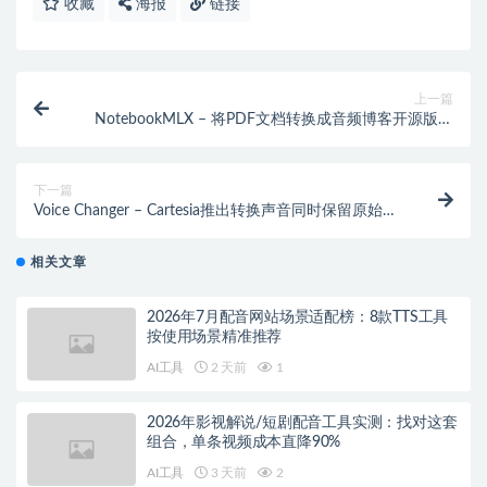
收藏
海报
链接
上一篇
NotebookMLX – 将PDF文档转换成音频博客开源版的
NotebookLM
下一篇
Voice Changer – Cartesia推出转换声音同时保留原始情
感的变声器模型
相关文章
2026年7月配音网站场景适配榜：8款TTS工具
按使用场景精准推荐
AI工具
2 天前
1
2026年影视解说/短剧配音工具实测：找对这套
组合，单条视频成本直降90%
AI工具
3 天前
2