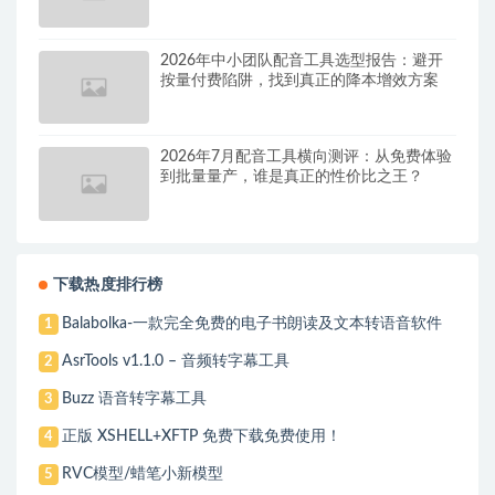
2026年中小团队配音工具选型报告：避开
按量付费陷阱，找到真正的降本增效方案
2026年7月配音工具横向测评：从免费体验
到批量量产，谁是真正的性价比之王？
下载热度排行榜
Balabolka-一款完全免费的电子书朗读及文本转语音软件
1
AsrTools v1.1.0 – 音频转字幕工具
2
Buzz 语音转字幕工具
3
正版 XSHELL+XFTP 免费下载免费使用！
4
RVC模型/蜡笔小新模型
5