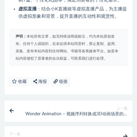
制T恤、个性化礼品等，满足消费者的个性化需求。
虚拟直播
：结合小K直播姬等虚拟直播产品，为主播提
供虚拟形象和背景，提升直播的互动性和观赏性。
声明：
本站所有文章，如无特殊说明或标注，均为本站原创发
布。任何个人或组织，在未征得本站同意时，禁止复制、盗用、
采集、发布本站内容到任何网站、书籍等各类媒体平台。如若本
站内容侵犯了原著者的合法权益，可联系我们进行处理。
收藏
海报
链接
上一篇
Wonder Animation – 视频序列转换成3D动画场景的AI
解决方案
下一篇