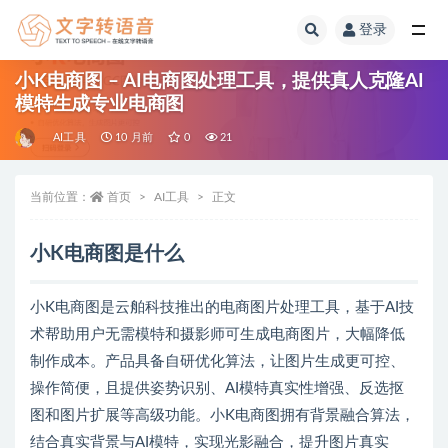
登录
全部
小K电商图 – AI电商图处理工具，提供真人克隆AI
模特生成专业电商图
AI工具
10 月前
0
21
当前位置：
首页
AI工具
正文
小K电商图是什么
小K电商图是云舶科技推出的电商图片处理工具，基于AI技
术帮助用户无需模特和摄影师可生成电商图片，大幅降低
制作成本。产品具备自研优化算法，让图片生成更可控、
操作简便，且提供姿势识别、AI模特真实性增强、反选抠
图和图片扩展等高级功能。小K电商图拥有背景融合算法，
结合真实背景与AI模特，实现光影融合，提升图片真实