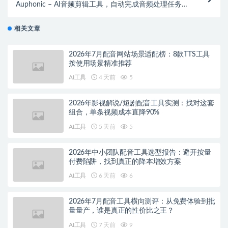
Auphonic – AI音频剪辑工具，自动完成音频处理任务生
成高质量音频
相关文章
2026年7月配音网站场景适配榜：8款TTS工具
按使用场景精准推荐
AI工具
4 天前
5
2026年影视解说/短剧配音工具实测：找对这套
组合，单条视频成本直降90%
AI工具
5 天前
5
2026年中小团队配音工具选型报告：避开按量
付费陷阱，找到真正的降本增效方案
AI工具
6 天前
6
2026年7月配音工具横向测评：从免费体验到批
量量产，谁是真正的性价比之王？
AI工具
7 天前
9