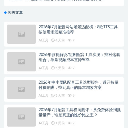
表情
相关文章
2026年7月配音网站场景适配榜：8款TTS工具
按使用场景精准推荐
AI工具
4 天前
7
2026年影视解说/短剧配音工具实测：找对这套
组合，单条视频成本直降90%
AI工具
5 天前
7
2026年中小团队配音工具选型报告：避开按量
付费陷阱，找到真正的降本增效方案
AI工具
6 天前
6
2026年7月配音工具横向测评：从免费体验到批
量量产，谁是真正的性价比之王？
AI工具
1 周前
9