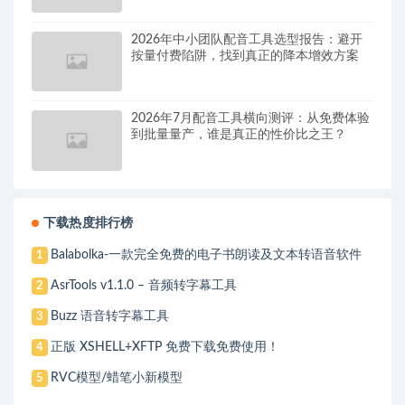
2026年中小团队配音工具选型报告：避开
按量付费陷阱，找到真正的降本增效方案
2026年7月配音工具横向测评：从免费体验
到批量量产，谁是真正的性价比之王？
下载热度排行榜
Balabolka-一款完全免费的电子书朗读及文本转语音软件
1
AsrTools v1.1.0 – 音频转字幕工具
2
Buzz 语音转字幕工具
3
正版 XSHELL+XFTP 免费下载免费使用！
4
RVC模型/蜡笔小新模型
5