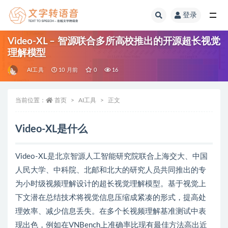
登录
全部
Video-XL – 智源联合多所高校推出的开源超长视觉
理解模型
AI工具
10 月前
0
16
当前位置：
首页
AI工具
正文
Video-XL是什么
Video-XL是北京智源人工智能研究院联合上海交大、中国
人民大学、中科院、北邮和北大的研究人员共同推出的专
为小时级视频理解设计的超长视觉理解模型。基于视觉上
下文潜在总结技术将视觉信息压缩成紧凑的形式，提高处
理效率、减少信息丢失。在多个长视频理解基准测试中表
现出色，例如在VNBench上准确率比现有最佳方法高出近