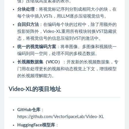
值）压缩成高度紧凑的表示。
分块处理
：将视觉标记序列分割成相同大小的块，在
每个块中插入VSTs，用LLM逐步压缩视觉信号。
自回归方法
：在编码每个块的过程中，除了用额外的
投影矩阵外，Video-XL重用所有模块转换VST隐藏状
态，将视觉信号的信息压缩到VST的激活中。
统一的视觉编码方案
：将单图像、多图像和视频统一
编码到同一空间，处理不同的多模态数据。
长视频数据集（VICO）
：开发新的长视频数据集，专
门用在处理更长的视频和动态视觉上下文，增强模型
的长视频理解能力。
Video-XL的项目地址
GitHub仓库
：
https://github.com/VectorSpaceLab/Video-XL
HuggingFace模型库
：