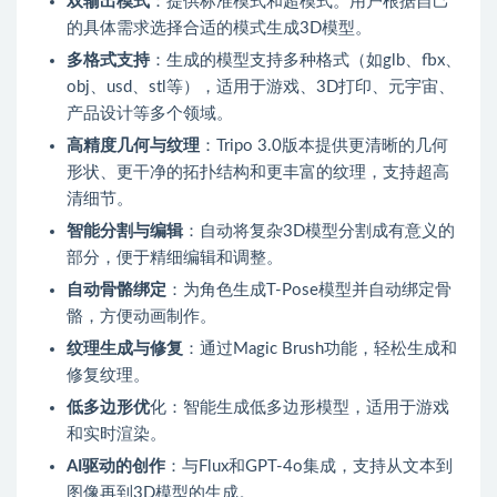
双输出模式
：提供标准模式和超模式。用户根据自己
的具体需求选择合适的模式生成3D模型。
多格式支持
：生成的模型支持多种格式（如glb、fbx、
obj、usd、stl等），适用于游戏、3D打印、元宇宙、
产品设计等多个领域。
高精度几何与纹理
：Tripo 3.0版本提供更清晰的几何
形状、更干净的拓扑结构和更丰富的纹理，支持超高
清细节。
智能分割与编辑
：自动将复杂3D模型分割成有意义的
部分，便于精细编辑和调整。
自动骨骼绑定
：为角色生成T-Pose模型并自动绑定骨
骼，方便动画制作。
纹理生成与修复
：通过Magic Brush功能，轻松生成和
修复纹理。
低多边形优
化：智能生成低多边形模型，适用于游戏
和实时渲染。
AI驱动的创作
：与Flux和GPT-4o集成，支持从文本到
图像再到3D模型的生成。