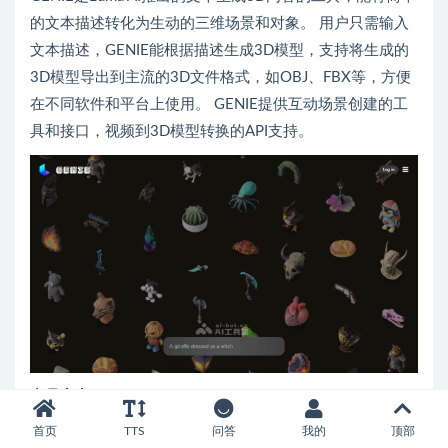
的文本描述转化为生动的三维场景和对象。 用户只需输入
文本描述，GENIE能根据描述生成3D模型，支持将生成的
3D模型导出到主流的3D文件格式，如OBJ、FBX等，方便
在不同软件和平台上使用。 GENIE提供互动场景创建的工
具和接口，视频到3D模型转换的API支持。
产品亮点
首页
TTS
问答
我的
顶部