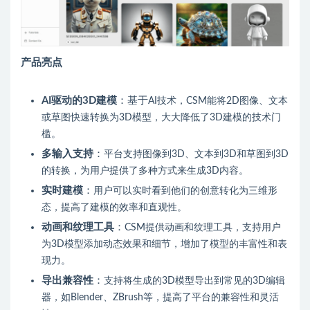
产品亮点
AI驱动的3D建模
：基于
AI技术，CSM能将2D图像、文本
或草图快速转换为3D模型，大大降低了3D建模的技术门
槛。
多输入支持
：
平台支持图像到3D、文本到3D和草图到3D
的转换，为用户提供了多种方式来生成3D内容。
实时建模
：
用户可以实时看到他们的创意转化为三维形
态，提高了建模的效率和直观性。
动画和纹理工具
：
CSM提供动画和纹理工具，支持用户
为3D模型添加动态效果和细节，增加了模型的丰富性和表
现力。
导出兼容性
：
支持将生成的3D模型导出到常见的3D编辑
器，如Blender、ZBrush等，提高了平台的兼容性和灵活