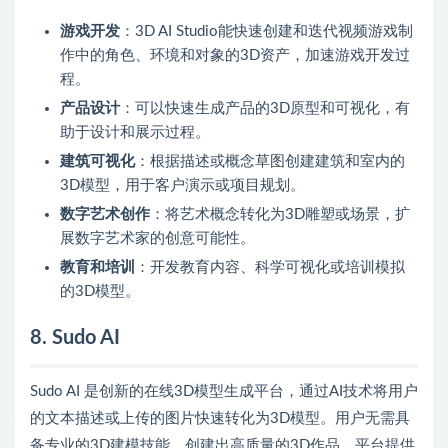
游戏开发
：3D AI Studio能快速创建和迭代视频游戏制
作中的角色、环境和对象的3D资产，加速游戏开发过
程。
产品设计
：可以快速生成产品的3D原型和可视化，有
助于设计和展示过程。
建筑可视化
：根据描述或概念草图创建建筑和室内的
3D模型，用于客户演示或项目规划。
数字艺术创作
：将艺术概念转化为3D雕塑或场景，扩
展数字艺术家的创意可能性。
教育和培训
：开发教育内容、科学可视化或培训模拟
的3D模型。
8. Sudo AI
Sudo AI 是创新的在线3D模型生成平台，通过AI技术将用户
的文本描述或上传的图片快速转化为3D模型。用户无需具
备专业的3D建模技能，创建出高质量的3D作品。平台提供