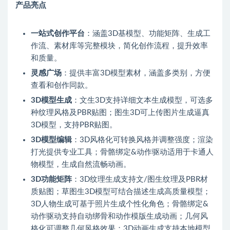
产品亮点
一站式创作平台
：涵盖3D基模型、功能矩阵、生成工
作流、素材库等完整模块，简化创作流程，提升效率
和质量。
灵感广场
：提供丰富3D模型素材，涵盖多类别，方便
查看和创作同款。
3D模型生成
：文生3D支持详细文本生成模型，可选多
种纹理风格及PBR贴图；图生3D可上传图片生成逼真
3D模型，支持PBR贴图。
3D模型编辑
：3D风格化可转换风格并调整强度；渲染
打光提供专业工具；骨骼绑定&动作驱动适用于卡通人
物模型，生成自然流畅动画。
3D功能矩阵
：3D纹理生成支持文/图生纹理及PBR材
质贴图；草图生3D模型可结合描述生成高质量模型；
3D人物生成可基于照片生成个性化角色；骨骼绑定&
动作驱动支持自动绑骨和动作模版生成动画；几何风
格化可调整几何风格效果；3D动画生成支持本地模型