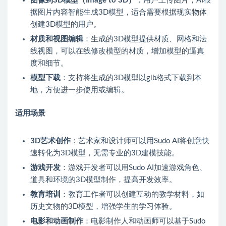
图像到3D模型（Image to 3D）
：用户上传图片，AI根
据图片内容智能生成3D模型，适合需要根据现实物体
创建3D模型的用户。
材质和视图编辑
：生成的3D模型提供材质、网格和法
线视图，可以在线修改模型的材质，增加模型的逼真
度和细节。
模型下载
：支持将生成的3D模型以glb格式下载到本
地，方便进一步使用或编辑。
适用场景
3D艺术创作
：艺术家和设计师可以用Sudo AI将创意快
速转化为3D模型，无需专业的3D建模技能。
游戏开发
：游戏开发者可以用Sudo AI加速游戏角色、
道具和环境的3D模型制作，提高开发效率。
教育培训
：教育工作者可以创建互动的教学材料，如
历史文物的3D模型，增强学生的学习体验。
电影和动画制作
：电影制作人和动画师可以基于Sudo