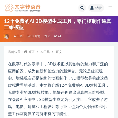
登录
全部
12个免费的AI 3D模型生成工具，零门槛制作逼真
三维模型
AI工具
10 月前
0
41
当前位置：
首页
AI工具
正文
在数字时代的浪潮中，3D技术正以其独特的魅力和广泛的
应用前景，成为创新和创造力的新舞台。无论是虚拟现
实、增强现实还是传统的动画制作，3D模型都是构建这些
虚拟世界的基础。本文将介绍12个免费的AI 3D建模工具，
无需专业的3D建模技能，能快速创建出逼真的三维模型。
在众多AI应用中，3D模型生成尤为引人注目，它改变了游
戏、电影、建筑和工程设计等行业，也为个人创作者和小
型工作室提供了前所未有的可能性。