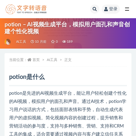
登录
全部
potion – AI视频生成平台，模拟用户面孔和声音创
建个性化视频
AI工具
10 月前
0
189
当前位置：
首页
AI工具
正文
potion是什么
potion是先进的AI视频生成平台，能让用户轻松创建个性化
的AI视频，模拟用户的面孔和声音。通过AI技术，potion学
习用户说话的方式，包括面部表情和手势，自动生成代表
用户的虚拟视频。简化视频内容的创建过程，提升销售和
营销活动的参与度，支持与多种销售、营销、支持和CRM
工具的集成，适合需要通过视频内容与客户建立信任关系