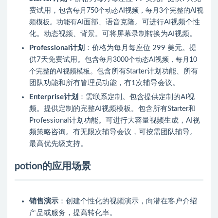
费试用，包含
每月750个动态AI视频，
每月3个完整的AI视
AI面部、语音克隆。可进行AI视频个性
频模板。功能有
化。动态视频、背景。可将屏幕录制转换为AI视频。
Professional计划
：价格为每月每座位 299 美元。提
供7天免费试用。包含
每月3000个动态AI视频，
每月10
包含所有Starter计划功能、所有
个完整的AI视频模板。
团队功能和所有管理员功能，有1次辅导会议。
Enterprise计划
：需联系定制。包含提供定制的AI视
频。提供定制的完整AI视频模板。包含所有Starter和
Professional计划功能。可进行大容量视频生成，AI视
频策略咨询。有无限次辅导会议，可按需团队辅导。
最高优先级支持。
potion的应用场景
销售演示
：创建个性化的视频演示，向潜在客户介绍
产品或服务，提高转化率。