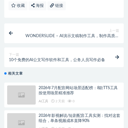
收藏
海报
链接
上一篇
WONDERSLIDE – AI演示文稿制作工具，制作高质量
演示文档
下一篇
10个免费的AI公文写作软件和工具，公务人员写作必备
相关文章
2026年7月配音网站场景适配榜：8款TTS工具
按使用场景精准推荐
AI工具
2 天前
0
2026年影视解说/短剧配音工具实测：找对这套
组合，单条视频成本直降90%