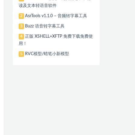
读及文本转语音软件
AsrTools v1.1.0 – 音频转字幕工具
2
Buzz 语音转字幕工具
3
正版 XSHELL+XFTP 免费下载免费使
4
用！
RVC模型/蜡笔小新模型
5