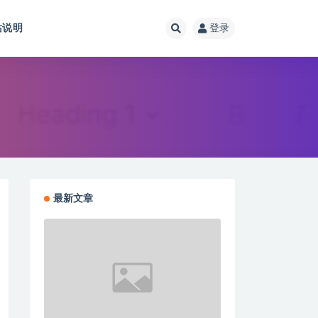
站说明
登录
最新文章