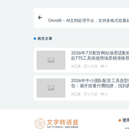
OmniAI – AI文档处理平台，支持多格式批量
信
相关文章
2026年7月配音网站场景适配
款TTS工具按使用场景精准推
AI工具
4 天前
5
2026年中小团队配音工具选型
告：避开按量付费陷阱，找到
降本增效方案
AI工具
6 天前
6
使