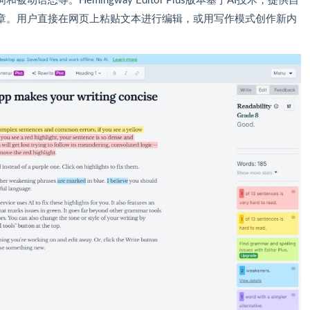
态等。Hemingway Editor Plus版本基于AI技术，提供自
章。用户直接在网页上粘贴文本进行编辑，或用写作模式创作新内