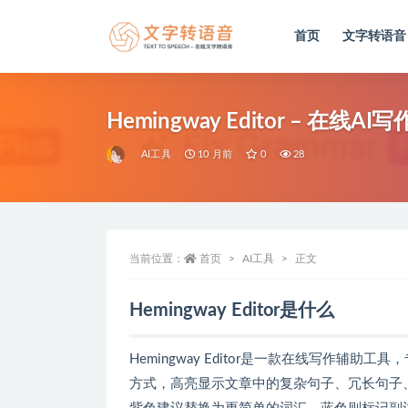
首页
文字转语音
全部
Hemingway Editor – 
AI工具
10 月前
0
28
当前位置：
首页
AI工具
正文
Hemingway Editor是什么
Hemingway Editor是一款在线写作
方式，高亮显示文章中的复杂句子、冗长句子