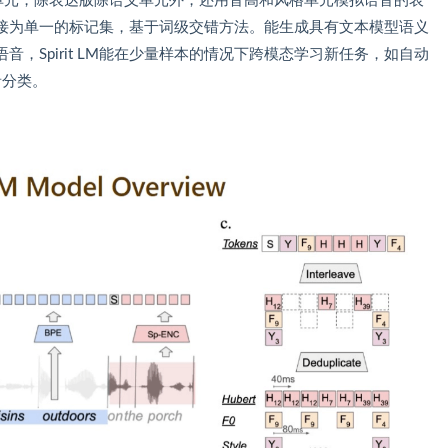
语义单元，除表达版除语义单元外，还用音高和风格单元模拟语音的表
序列连接为单一的标记集，基于词级交错方法。能生成具有文本模型语义
，Spirit LM能在少量样本的情况下跨模态学习新任务，如自动
音分类。