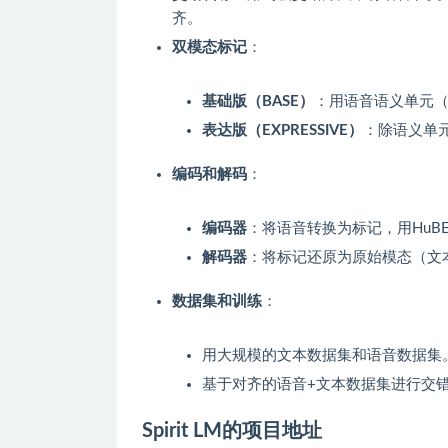
齐。
双模态标记
：
基础版（BASE）
：用语音语义单元（如
表达版（EXPRESSIVE）
：除语义单
编码和解码
：
编码器
：将语音转换为标记，用HuB
解码器
：将标记还原为原始模态（文
数据集和训练
：
用大规模的文本数据集和语音数据集
基于对齐的语音+文本数据集进行交
Spirit LM的项目地址