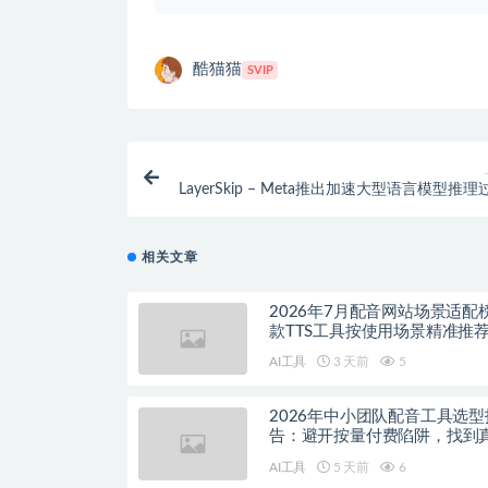
酷猫猫
SVIP
LayerSkip – Meta推出加速大型语言模型推
相关文章
2026年7月配音网站场景适配
款TTS工具按使用场景精准推
AI工具
3 天前
5
2026年中小团队配音工具选型
告：避开按量付费陷阱，找到
降本增效方案
AI工具
5 天前
6