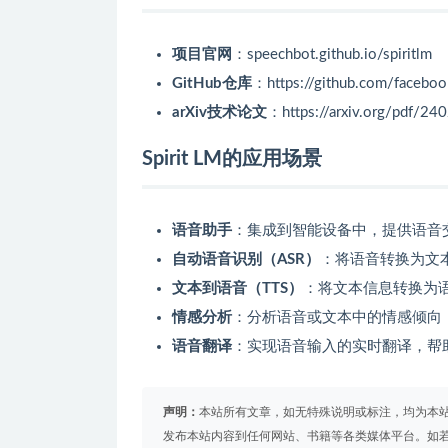
项目官网
：speechbot.github.io/spiritlm
GitHub仓库
：https://github.com/facebook
arXiv技术论文
：https://arxiv.org/pdf/24
Spirit LM的应用场景
语音助手
：集成到智能设备中，提供语音
自动语音识别（ASR）
：将语音转换为文
文本到语音（TTS）
：将文本信息转换为
情感分析
：分析语音或文本中的情感倾向
语音翻译
：实现语音输入的实时翻译，帮
声明：
本站所有文章，如无特殊说明或标注，均为本
发布本站内容到任何网站、书籍等各类媒体平台。如