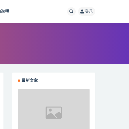
站说明
登录
最新文章