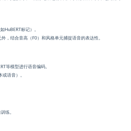
HuBERT标记）。
元外，结合音高（F0）和风格单元捕捉语音的表达性。
ERT等模型进行语音编码。
本或语音）。
。
错训练。