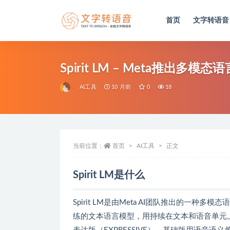
首页
文字转语音
全部
Spirit LM – Meta推出
AI工具
10 月前
0
18
当前位置：
首页
AI工具
正文
Spirit LM是什么
Spirit LM是由Meta AI团队推出的一种多
练的文本语言模型，用持续在文本和语音单元上