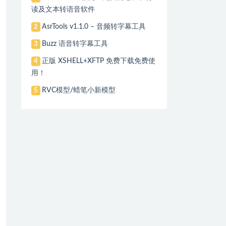
读及文本转语音软件
AsrTools v1.1.0 – 音频转字幕工具
2
Buzz 语音转字幕工具
3
正版 XSHELL+XFTP 免费下载免费使
4
用！
RVC模型/蜡笔小新模型
5