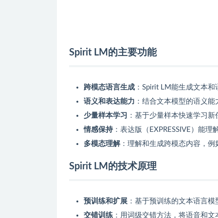
Spirit LM的主要功能
跨模态语言生成
：Spirit LM能生成文
语义和表达能力
：结合文本模型的语义能
少量样本学习
：基于少量样本快速学习新任
情感保持
：表达版（EXPRESSIVE）
多模态理解
：理解和生成跨模态内容，例
Spirit LM的技术原理
预训练和扩展
：基于预训练的文本语言模
交错训练
：用词级交错方法，将语音和文