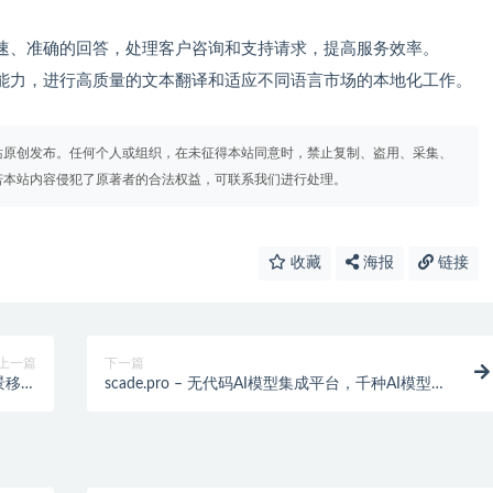
速、准确的回答，处理客户咨询和支持请求，提高服务效率。
能力，进行高质量的文本翻译和适应不同语言市场的本地化工作。
站原创发布。任何个人或组织，在未征得本站同意时，禁止复制、盗用、采集、
若本站内容侵犯了原著者的合法权益，可联系我们进行处理。
收藏
海报
链接
上一篇
下一篇
背景移除
scade.pro – 无代码AI模型集成平台，千种AI模型快
等功能
速构建部署AI应用