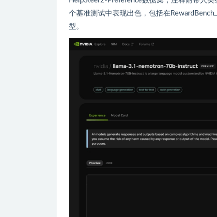
HelpSteer2-Preference数据集，注释附带
个基准测试中表现出色，包括在RewardBench
型。