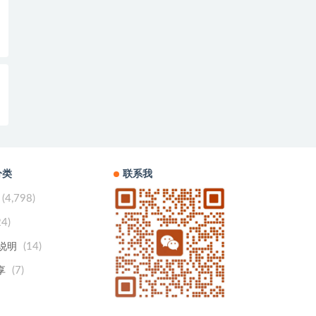
分类
联系我
(4,798)
24)
(14)
用说明
(7)
享