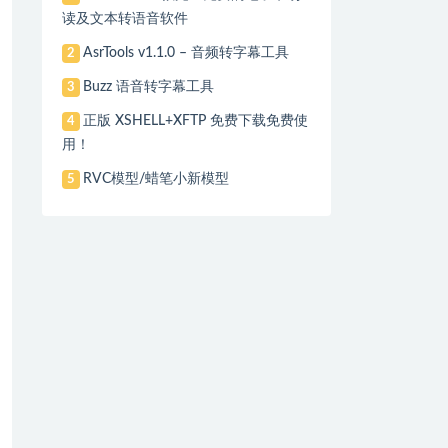
读及文本转语音软件
AsrTools v1.1.0 – 音频转字幕工具
2
Buzz 语音转字幕工具
3
正版 XSHELL+XFTP 免费下载免费使
4
用！
RVC模型/蜡笔小新模型
5