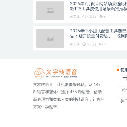
2026年7月配音网站场景适配
款TTS工具按使用场景精准推
AI工具
4 天前
6
2026年中小团队配音工具选型
告：避开按量付费陷阱，找到
降本增效方案
AI工具
6 天前
6
使
T
文本转语音，让机器能够说话。从 147
推
种语言和变体中选择 456 种语音。借助
高表现力和类似人类的神经语音，让你的
关
方案生动起来。