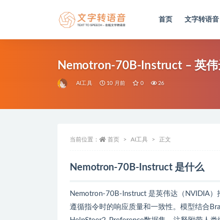
首页
文字转语音
全部
Nemotron-70B-Instruct
AI工具
10 月前
0
26
当前位置：
首页
AI工具
正文
Nemotron-70B-Instruct 是什么
Nemotron-70B-Instruct 是英伟达
遵循指令时的响应质量和一致性。模型结合Bradle