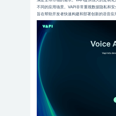
满足全球市场的需求。VAPI提供强大的定制
不同的应用场景。VAPI非常重视数据隐私和安
旨在帮助开发者快速构建和部署创新的语音应