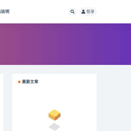
站说明
登录
最新文章