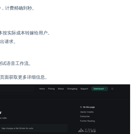
/分钟，计费精确到秒。
本按实际成本转嫁给用户。
提出请求。
测试语音工作流。
定价页面获取更多详细信息。