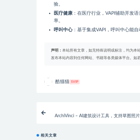
验。
医疗健康
：在医疗行业，VAPI辅助开发
率。
呼叫中心
：基于集成VAPI，呼叫中心能
声明：
本站所有文章，如无特殊说明或标注，均为本
发布本站内容到任何网站、书籍等各类媒体平台。如
酷猫猫
SVIP
ArchiVinci – AI建筑设计工具，支持草图照
模型生成多风格建筑
相关文章