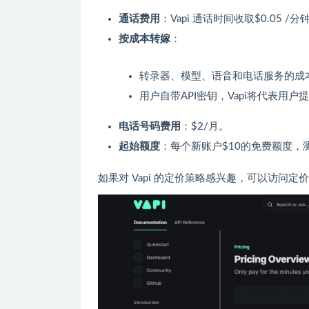
通话费用
：Vapi 通话时间收取$0.05 
按成本转嫁
：
转录器、模型、语音和电话服务的成
用户自带API密钥，Vapi将代表用户
电话号码费用
：$2/月。
起始额度
：每个新账户$10的免费额度，
如果对 Vapi 的定价策略感兴趣，可以访问