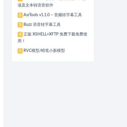
读及文本转语音软件
AsrTools v1.1.0 – 音频转字幕工具
2
Buzz 语音转字幕工具
3
正版 XSHELL+XFTP 免费下载免费使
4
用！
RVC模型/蜡笔小新模型
5