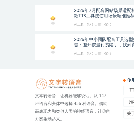
2026年7月配音网站场景适配
款TTS工具按使用场景精准推
AI工具
3 天前
5
2026年中小团队配音工具选型
告：避开按量付费陷阱，找到
降本增效方案
AI工具
5 天前
6
使
T
文本转语音，让机器能够说话。从 147
推
种语言和变体中选择 456 种语音。借助
高表现力和类似人类的神经语音，让你的
关
方案生动起来。