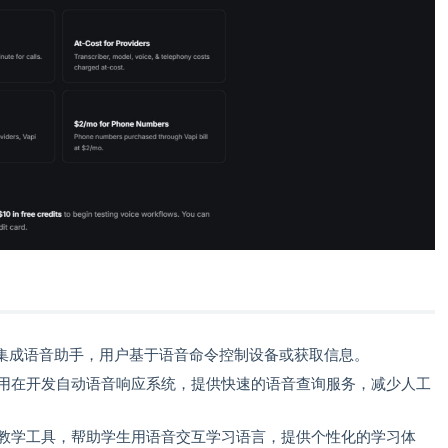
集成语音助手，用户基于语音命令控制设备或获取信息。
PI用在开发自动语音响应系统，提供快速的语音查询服务，减少人工
音教学工具，帮助学生用语音交互学习语言，提供个性化的学习体