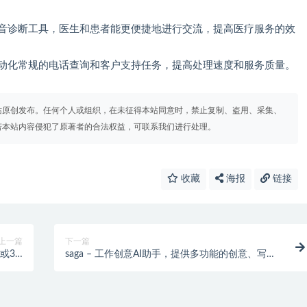
语音诊断工具，医生和患者能更便捷地进行交流，提高医疗服务的效
自动化常规的电话查询和客户支持任务，提高处理速度和服务质量。
站原创发布。任何个人或组织，在未征得本站同意时，禁止复制、盗用、采集、
若本站内容侵犯了原著者的合法权益，可联系我们进行处理。
收藏
海报
链接
上一篇
下一篇
片或3D
saga – 工作创意AI助手，提供多功能的创意、写
渲染图
作、分析