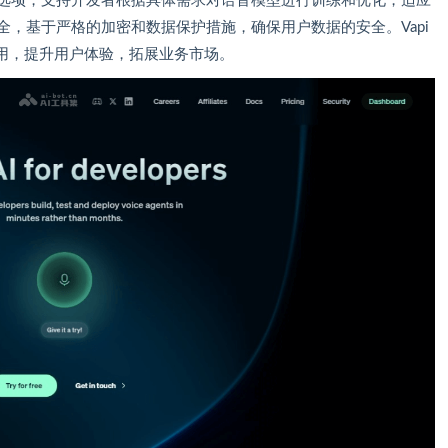
化选项，支持开发者根据具体需求对语音模型进行训练和优化，适应
全，基于严格的加密和数据保护措施，确保用户数据的安全。Vapi
用，提升用户体验，拓展业务市场。