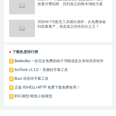
按量付费陷阱，找到真正的降本增效方案
2026年7月配音工具横向测评：从免费体验
到批量量产，谁是真正的性价比之王？
下载热度排行榜
Balabolka-一款完全免费的电子书朗读及文本转语音软件
1
AsrTools v1.1.0 – 音频转字幕工具
2
Buzz 语音转字幕工具
3
正版 XSHELL+XFTP 免费下载免费使用！
4
RVC模型/蜡笔小新模型
5