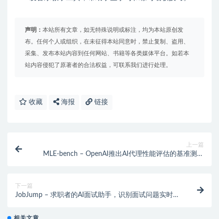
声明：
本站所有文章，如无特殊说明或标注，均为本站原创发
布。任何个人或组织，在未征得本站同意时，禁止复制、盗用、
采集、发布本站内容到任何网站、书籍等各类媒体平台。如若本
站内容侵犯了原著者的合法权益，可联系我们进行处理。
收藏
海报
链接
上一篇
MLE-bench – OpenAI推出AI代理性能评估的基准测试
工具
下一篇
JobJump – 求职者的AI面试助手，识别面试问题实时答
案提示
相关文章