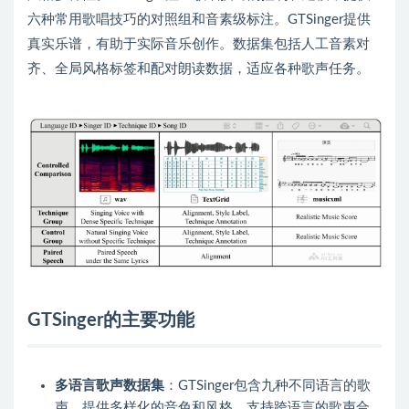
六种常用歌唱技巧的对照组和音素级标注。GTSinger提供
真实乐谱，有助于实际音乐创作。数据集包括人工音素对
齐、全局风格标签和配对朗读数据，适应各种歌声任务。
GTSinger的主要功能
多语言歌声数据集
：GTSinger包含九种不同语言的歌
声，提供多样化的音色和风格，支持跨语言的歌声合