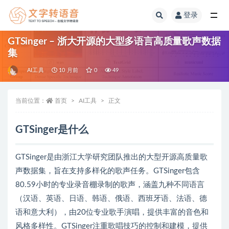
登录
全部
GTSinger – 浙大开源的大型多语言高质量歌声数据
集
AI工具
10 月前
0
49
当前位置：
首页
AI工具
正文
GTSinger是什么
GTSinger是由浙江大学研究团队推出的大型开源高质量歌
声数据集，旨在支持多样化的歌声任务。GTSinger包含
80.59小时的专业录音棚录制的歌声，涵盖九种不同语言
（汉语、英语、日语、韩语、俄语、西班牙语、法语、德
语和意大利），由20位专业歌手演唱，提供丰富的音色和
风格多样性。GTSinger注重歌唱技巧的控制和建模，提供