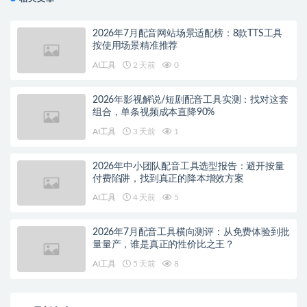
2026年7月配音网站场景适配榜：8款TTS工具
按使用场景精准推荐
AI工具
2 天前
0
2026年影视解说/短剧配音工具实测：找对这套
组合，单条视频成本直降90%
AI工具
3 天前
1
2026年中小团队配音工具选型报告：避开按量
付费陷阱，找到真正的降本增效方案
AI工具
4 天前
5
2026年7月配音工具横向测评：从免费体验到批
量量产，谁是真正的性价比之王？
AI工具
5 天前
8