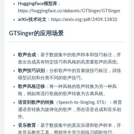
HuggingFace模型库
：
https://huggingface.co/datasets/GTSinger/GTSinger
arXiv技术论文
：https://arxiv.org/pdf/2409.13832
GTSinger的应用场景
歌声合成
：基于数据集中的歌声样本和技巧标注，开
发出合成具有特定技巧和风格的高质量歌声的系统。
歌声技巧识别
：分析歌声中的音素级技巧标注，训练
模型识别和分类不同的歌声技巧。
歌声风格迁移
：将一种风格的歌声转换为另一种风
格，例如将流行歌曲的歌声转换为古典风格。
语音到歌声的转换
（Speech-to-Singing, STS）：将普
通语音转换为旋律化的歌声，用在语音合成和音乐创
作。
音乐教育
：基于数据集中的真实乐谱和歌声样本，开
发音乐教学工具，帮助学生学习和练习唱歌技巧。