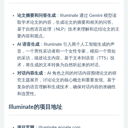
论文摘要和问答生成
：Illuminate 通过 Gemini 模型读
取学术论文的内容，生成论文的摘要和相关的问答。
基于自然语言处理（NLP）技术来理解和总结论文的主
要内容和观点。
AI 语音生成
：Illuminate 引入两个人工智能生成的声
音，一个男性采访者和一个女性专家，模拟一个简短
的采访，描述论文内容。基于文本到语音（TTS）技
术，将生成的文本转换为自然听起来的对话。
对话内容生成
：AI 角色之间的对话内容围绕论文的研
究主题展开，讨论论文的核心概念和重要发现。基于
复杂的语言理解和生成技术，确保对话内容的准确性
和连贯性。
Illuminate的项目地址
项目官网
：illuminate.google.com