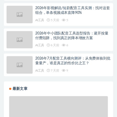
2026年影视解说/短剧配音工具实测：找对这套
组合，单条视频成本直降90%
AI工具
5 天前
5
2026年中小团队配音工具选型报告：避开按量
付费陷阱，找到真正的降本增效方案
AI工具
6 天前
6
2026年7月配音工具横向测评：从免费体验到批
量量产，谁是真正的性价比之王？
AI工具
7 天前
9
最新文章