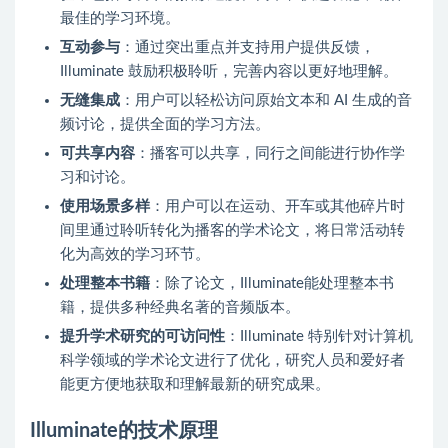
最佳的学习环境。
互动参与
：通过突出重点并支持用户提供反馈，
Illuminate 鼓励积极聆听，完善内容以更好地理解。
无缝集成
：用户可以轻松访问原始文本和 AI 生成的音
频讨论，提供全面的学习方法。
可共享内容
：播客可以共享，同行之间能进行协作学
习和讨论。
使用场景多样
：用户可以在运动、开车或其他碎片时
间里通过聆听转化为播客的学术论文，将日常活动转
化为高效的学习环节。
处理整本书籍
：除了论文，Illuminate能处理整本书
籍，提供多种经典名著的音频版本。
提升学术研究的可访问性
：Illuminate 特别针对计算机
科学领域的学术论文进行了优化，研究人员和爱好者
能更方便地获取和理解最新的研究成果。
Illuminate的技术原理