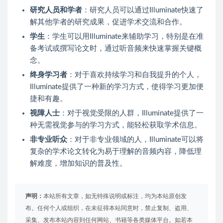
研究人员和学者
：研究人员可以通过Illuminate快速了
解其他学者的研究成果，促进学术交流和合作。
学生
：学生可以用Illuminate来辅助学习，特别是在准
备考试或撰写论文时，通过听音频来快速掌握关键概
念。
终身学习者
：对于喜欢持续学习和自我提升的个人，
Illuminate提供了一种新的学习方式，使得学习更加便
捷和有趣。
视障人士
：对于视觉受限的人群，Illuminate提供了一
种无需视觉参与的学习方式，能轻松获取学术信息。
非专业听众
：对于非专业领域的人，Illuminate可以将
复杂的学术论文转化为易于理解的音频内容，降低理
解难度，增加知识的普及性。
声明：
本站所有文章，如无特殊说明或标注，均为本站原创发
布。任何个人或组织，在未征得本站同意时，禁止复制、盗用、
采集、发布本站内容到任何网站、书籍等各类媒体平台。如若本