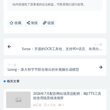
站内容侵犯了原著者的合法权益，可联系我们进行处理。
收藏
海报
链接
上一篇
Surya – 开源的OCR工具包，支持90+语言、布局分析
等识别
下一篇
Loong – 港大和字节联合推出的长视频生成模型
相关文章
2026年7月配音网站场景适配榜：8款TTS工具
按使用场景精准推荐
AI工具
4 天前
5