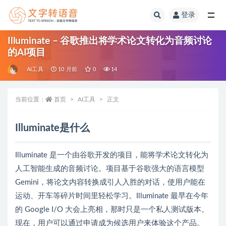
登录
全部
Illuminate – 谷歌推出将学术论文转化为音频讨论
的AI项目
AI工具
10 月前
0
14
当前位置：
首页
AI工具
正文
Illuminate是什么
Illuminate 是一个由谷歌开发的项目，能将学术论文转化为
人工智能生成的音频讨论。项目基于谷歌强大的语言模型
Gemini，将论文内容转换成引人入胜的对话，使用户能在
运动、开车等碎片时间里轻松学习。Illuminate 最早在今年
的 Google I/O 大会上亮相，那时只是一个私人测试版本。
现在，用户可以通过申请成为候选用户来体验这个产品。