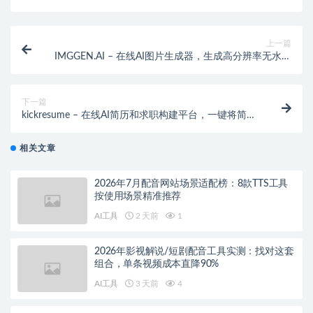
上一篇
IMGGEN.AI – 在线AI图片生成器，生成高分辨率无水印
图片
下一篇
kickresume – 在线AI简历和求职构建平台，一键将简历
转换成个人网站
相关文章
2026年7月配音网站场景适配榜：8款TTS工具
按使用场景精准推荐
AI工具
2 天前
1
2026年影视解说/短剧配音工具实测：找对这套
组合，单条视频成本直降90%
AI工具
3 天前
4