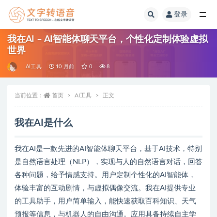
登录
全部
我在AI – AI智能体聊天平台，个性化定制体验虚拟
世界
AI工具
10 月前
0
8
当前位置：
首页
AI工具
正文
我在AI是什么
我在AI是一款先进的AI智能体聊天平台，基于AI技术，特别
是自然语言处理（NLP），实现与人的自然语言对话，回答
各种问题，给予情感支持。用户定制个性化的AI智能体，
体验丰富的互动剧情，与虚拟偶像交流。我在AI提供专业
的工具助手，用户简单输入，能快速获取百科知识、天气
预报等信息，与机器人的自由沟通。应用具备持续自主学