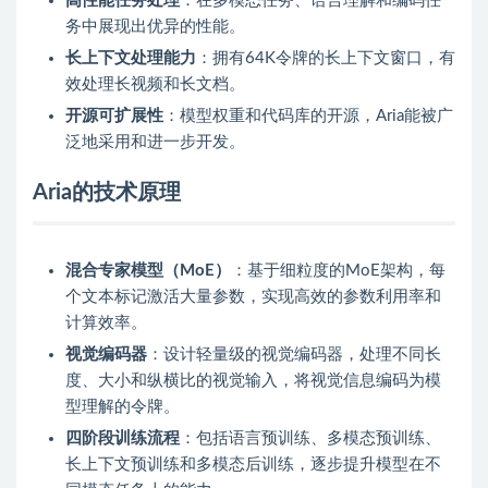
高性能任务处理
：在多模态任务、语言理解和编码任
务中展现出优异的性能。
长上下文处理能力
：拥有64K令牌的长上下文窗口，有
效处理长视频和长文档。
开源可扩展性
：模型权重和代码库的开源，Aria能被广
泛地采用和进一步开发。
Aria的技术原理
混合专家模型（MoE）
：基于细粒度的MoE架构，每
个文本标记激活大量参数，实现高效的参数利用率和
计算效率。
视觉编码器
：设计轻量级的视觉编码器，处理不同长
度、大小和纵横比的视觉输入，将视觉信息编码为模
型理解的令牌。
四阶段训练流程
：包括语言预训练、多模态预训练、
长上下文预训练和多模态后训练，逐步提升模型在不