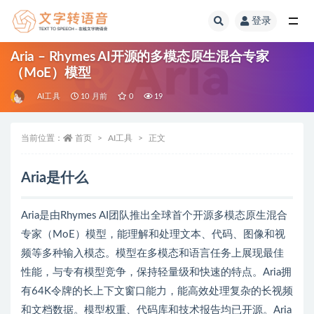
登录
全部
Aria – Rhymes AI开源的多模态原生混合专家
（MoE）模型
AI工具
10 月前
0
19
当前位置：
首页
AI工具
正文
Aria是什么
Aria是由Rhymes AI团队推出全球首个开源多模态原生混合
专家（MoE）模型，能理解和处理文本、代码、图像和视
频等多种输入模态。模型在多模态和语言任务上展现最佳
性能，与专有模型竞争，保持轻量级和快速的特点。Aria拥
有64K令牌的长上下文窗口能力，能高效处理复杂的长视频
和文档数据。模型权重、代码库和技术报告均已开源。Aria