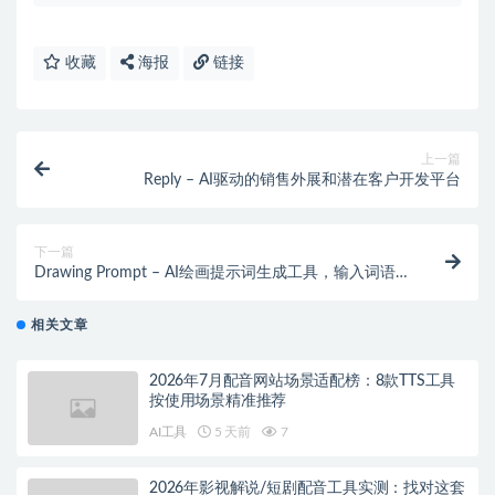
收藏
海报
链接
上一篇
Reply – AI驱动的销售外展和潜在客户开发平台
下一篇
Drawing Prompt – AI绘画提示词生成工具，输入词语
生成详细绘画提示
相关文章
2026年7月配音网站场景适配榜：8款TTS工具
按使用场景精准推荐
AI工具
5 天前
7
2026年影视解说/短剧配音工具实测：找对这套