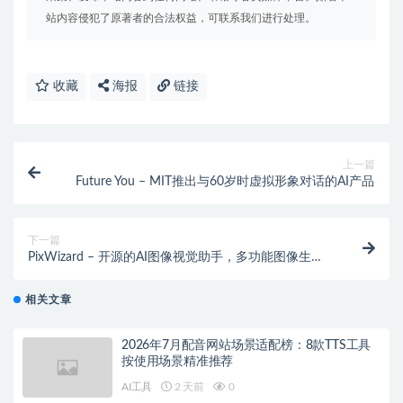
站内容侵犯了原著者的合法权益，可联系我们进行处理。
收藏
海报
链接
上一篇
Future You – MIT推出与60岁时虚拟形象对话的AI产品
下一篇
PixWizard – 开源的AI图像视觉助手，多功能图像生
成、编辑、翻译
相关文章
2026年7月配音网站场景适配榜：8款TTS工具
按使用场景精准推荐
AI工具
2 天前
0