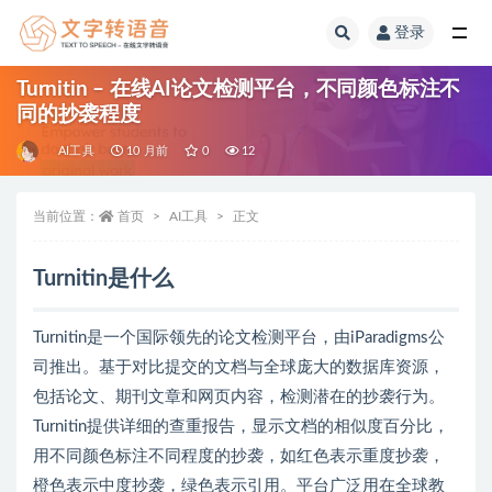
登录
全部
Turnitin – 在线AI论文检测平台，不同颜色标注不
同的抄袭程度
AI工具
10 月前
0
12
当前位置：
首页
AI工具
正文
Turnitin是什么
Turnitin是一个国际领先的论文检测平台，由iParadigms公
司推出。基于对比提交的文档与全球庞大的数据库资源，
包括论文、期刊文章和网页内容，检测潜在的抄袭行为。
Turnitin提供详细的查重报告，显示文档的相似度百分比，
用不同颜色标注不同程度的抄袭，如红色表示重度抄袭，
橙色表示中度抄袭，绿色表示引用。平台广泛用在全球教