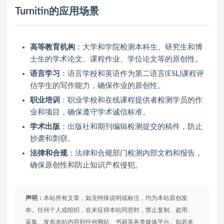
Turnitin的应用场景
高等教育机构
：大学和学院检测本科生、研究生和博
士生的学术论文、课程作业、学位论文等的原创性。
语言学习
：语言学校和英语作为第二语言(ESL)课程评
估学生的写作能力，确保作业的原创性。
职业培训
：职业学校和在线课程提供者检测学员的作
业和项目，确保遵守学术诚信标准。
学术出版
：出版社和期刊编辑检测提交的稿件，防止
抄袭和剽窃。
法律和合规
：法律和合规部门检测内部文档和报告，
确保原创性和防止知识产权侵犯。
声明：
本站所有文章，如无特殊说明或标注，均为本站原创发
布。任何个人或组织，在未征得本站同意时，禁止复制、盗用、
采集、发布本站内容到任何网站、书籍等各类媒体平台。如若本