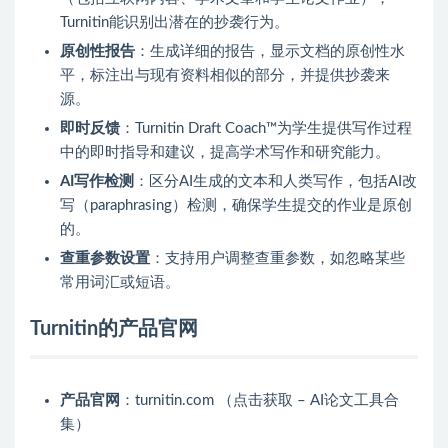
Turnitin能识别出潜在的抄袭行为。
原创性报告
：生成详细的报告，显示文档的原创性水
平，标注出与现有资料相似的部分，并提供抄袭来
源。
即时反馈
：Turnitin Draft Coach™为学生提供写作过程
中的即时指导和建议，提高学术写作和研究能力。
AI写作检测
：区分AI生成的文本和人类写作，包括AI改
写（paraphrasing）检测，确保学生提交的作业是原创
的。
查重参数设置
：支持用户调整查重参数，如忽略某些
常用词汇或短语。
Turnitin的产品官网
产品官网
：turnitin.com （点击获取 – AI论文工具合
集）