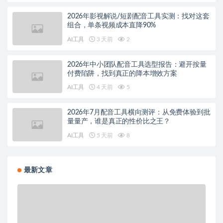
2026年影视解说/短剧配音工具实测：找对这套
组合，单条视频成本直降90%
AI工具
3 天前
2
2026年中小团队配音工具选型报告：避开按量
付费陷阱，找到真正的降本增效方案
AI工具
4 天前
5
2026年7月配音工具横向测评：从免费体验到批
量量产，谁是真正的性价比之王？
AI工具
5 天前
8
最新文章