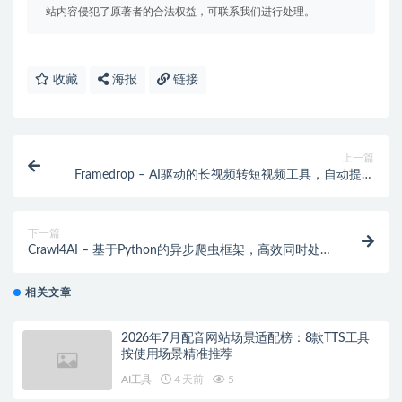
站内容侵犯了原著者的合法权益，可联系我们进行处理。
收藏
海报
链接
上一篇
Framedrop – AI驱动的长视频转短视频工具，自动提取
精彩片段
下一篇
Crawl4AI – 基于Python的异步爬虫框架，高效同时处理
多个网页
相关文章
2026年7月配音网站场景适配榜：8款TTS工具
按使用场景精准推荐
AI工具
4 天前
5