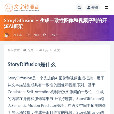
登录
全部
StoryDiffusion – 生成一致性图像和视频序列的开
源AI框架
AI工具
10 月前
0
12
当前位置：
首页
AI工具
正文
StoryDiffusion是什么
StoryDiffusion是一个先进的AI图像和视频生成框架，用于
从文本描述生成具有一致性的图像和视频序列。基于
Consistent Self-Attention机制增强图像间的一致性，生成
的内容在身份和服饰等细节上保持连贯。StoryDiffusion引
入Semantic Motion Predictor模块，在语义空间中预测图像
间的运动转换，生成平滑且连贯的视频。StoryDiffusion将