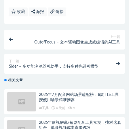
收藏
海报
链接
上一篇
OutofFocus – 文本驱动图像生成或编辑的AI工具
下一篇
Sider – 多功能浏览器AI助手，支持多种先进AI模型
相关文章
2026年7月配音网站场景适配榜：8款TTS工具
按使用场景精准推荐
AI工具
4 天前
5
2026年影视解说/短剧配音工具实测：找对这套
组合，单条视频成本直降90%