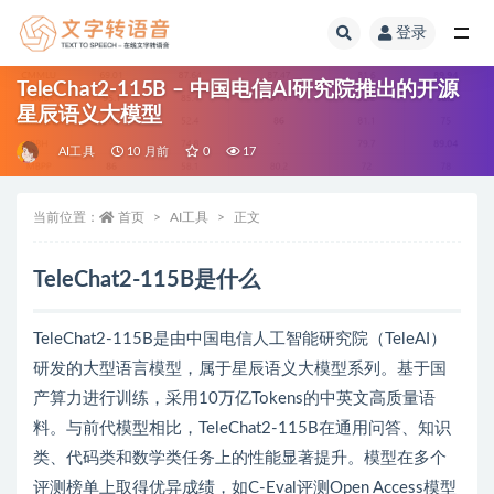
登录
全部
TeleChat2-115B – 中国电信AI研究院推出的开源
星辰语义大模型
AI工具
10 月前
0
17
当前位置：
首页
AI工具
正文
TeleChat2-115B是什么
TeleChat2-115B是由中国电信人工智能研究院（TeleAI）
研发的大型语言模型，属于星辰语义大模型系列。基于国
产算力进行训练，采用10万亿Tokens的中英文高质量语
料。与前代模型相比，TeleChat2-115B在通用问答、知识
类、代码类和数学类任务上的性能显著提升。模型在多个
评测榜单上取得优异成绩，如C-Eval评测Open Access模型