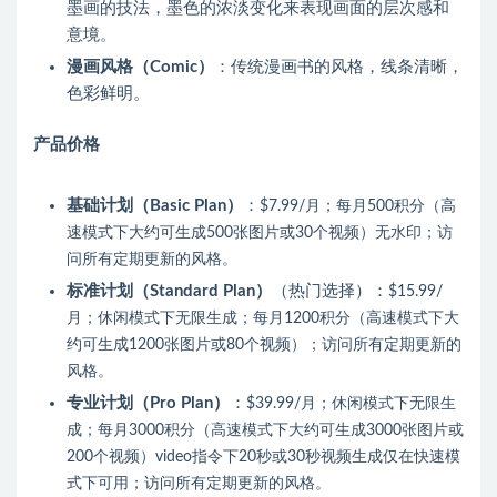
墨画的技法，墨色的浓淡变化来表现画面的层次感和
意境。
漫画风格（Comic）
：传统漫画书的风格，线条清晰，
色彩鲜明。
产品价格
基础计划（Basic Plan）
：
$7.99/月；
每月500积分（高
速模式下大约可生成500张图片或30个视频）
无水印；访
问所有定期更新的风格。
标准计划（Standard Plan）
（热门选择）：
$15.99/
月；休闲模式下无限生成；
每月1200积分（高速模式下大
约可生成1200张图片或80个视频）
；访问所有定期更新的
风格。
专业计划（Pro Plan）
：
$39.99/月；休闲模式下无限生
成；
每月3000积分（高速模式下大约可生成3000张图片或
200个视频）
video指令下20秒或30秒视频生成仅在快速模
式下可用；访问所有定期更新的风格。