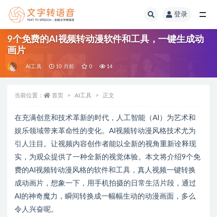
登录
全部
9个免费的AI视频转动漫软件和工具，一键生成动
画片
AI工具
10 月前
0
14
当前位置：
首页
AI工具
正文
在充满创意和技术革新的时代，人工智能（AI）为艺术和
娱乐领域带来革命性的变化。AI视频转动漫风格技术尤为
引人注目。让视频内容创作者能以全新的视角重新诠释现
实，为观众提供了一种全新的视觉体验。本文将介绍9个免
费的AI视频转动漫风格的软件和工具，真人视频一键转换
成动画片，想象一下，用手机拍摄的日常生活片段，通过
AI的神奇魔力，瞬间转换成一幅幅生动的动漫画面，多么
令人兴奋呢。