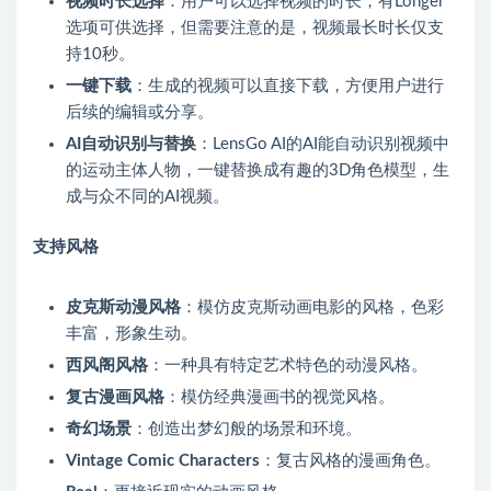
视频时长选择
：用户可以选择视频的时长，有Longer
选项可供选择，但需要注意的是，视频最长时长仅支
持10秒。
一键下载
：生成的视频可以直接下载，方便用户进行
后续的编辑或分享。
AI自动识别与替换
：LensGo AI的AI能自动识别视频中
的运动主体人物，一键替换成有趣的3D角色模型，生
成与众不同的AI视频。
支持风格
皮克斯动漫风格
：模仿皮克斯动画电影的风格，色彩
丰富，形象生动。
西风阁风格
：一种具有特定艺术特色的动漫风格。
复古漫画风格
：模仿经典漫画书的视觉风格。
奇幻场景
：创造出梦幻般的场景和环境。
Vintage Comic Characters
：复古风格的漫画角色。