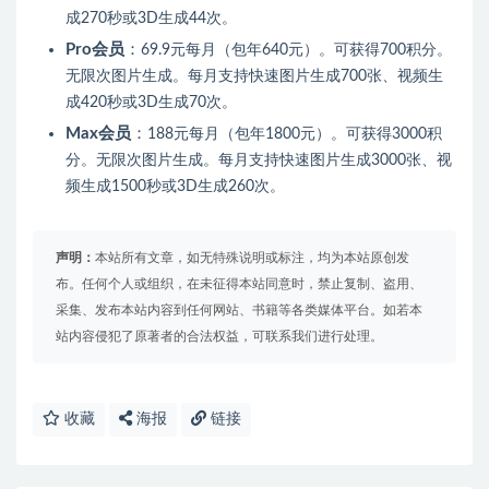
成270秒或3D生成44次。
Pro会员
：
69.9元每月（包年640元）。
可获得700积分。
无限次图片生成。
每月支持快速图片生成700张、视频生
成420秒或3D生成70次。
Max会员
：
188元每月（包年1800元）。
可获得3000积
分。
无限次图片生成。
每月支持快速图片生成3000张、视
频生成1500秒或3D生成260次。
声明：
本站所有文章，如无特殊说明或标注，均为本站原创发
布。任何个人或组织，在未征得本站同意时，禁止复制、盗用、
采集、发布本站内容到任何网站、书籍等各类媒体平台。如若本
站内容侵犯了原著者的合法权益，可联系我们进行处理。
收藏
海报
链接