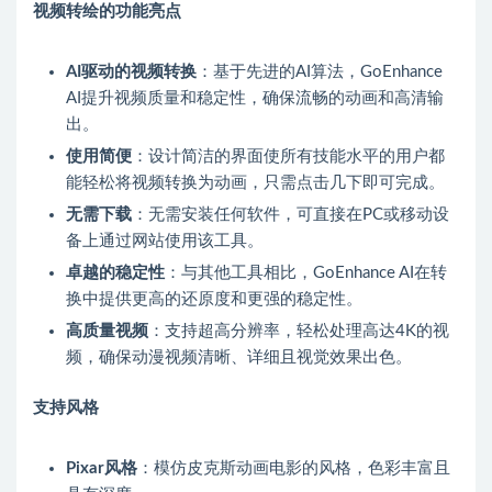
视频转绘的功能亮点
AI驱动的视频转换
：基于先进的AI算法，GoEnhance
AI提升视频质量和稳定性，确保流畅的动画和高清输
出。
使用简便
：设计简洁的界面使所有技能水平的用户都
能轻松将视频转换为动画，只需点击几下即可完成。
无需下载
：无需安装任何软件，可直接在PC或移动设
备上通过网站使用该工具。
卓越的稳定性
：与其他工具相比，GoEnhance AI在转
换中提供更高的还原度和更强的稳定性。
高质量视频
：支持超高分辨率，轻松处理高达4K的视
频，确保动漫视频清晰、详细且视觉效果出色。
支持风格
Pixar风格
：模仿皮克斯动画电影的风格，色彩丰富且