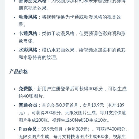
赛博朋克风格
：为视频添加科幻和未来感强烈的赛博
朋克视觉效果。
动漫风格
：将视频转换为卡通或动漫风格的视觉效
果。
卡通风格
：类似于动漫风格，但更强调色彩鲜明和形
象夸张。
水彩风格
：模仿水彩画效果，给视频添加柔和的色彩
和水彩特有的纹理。
产品价格
免费版
：新用户注册登录后可获得40积分，可以生成
约40张图片。
普通会员
：
首充会员0.9元首月，次月19.9元（包年189
元）。
可获得200积分。
无限次图片生成。
每月支持快速
图片生成200张、视频生成60秒或3D生成10次。
Plus会员
：
39.9元每月（包年389元）。
可获得400积分。
无限次图片生成。
每月支持快速图片生成400张、视频生