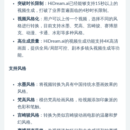
突破时长限制
：HiDream.ai已经能够支持15秒以上的
视频生成，打破了业界普遍面临的4秒时长限制。
视频风格化
：用户可以上传一个视频，选择不同的风
格进行转换，目前支持水墨、梵高、宫崎骏、赛博朋
克、动漫、卡通、水彩等多种风格。
高生成质量
：HiDream.ai的视频生成功能支持4K高清
画面，提供全局/局部可控、剧本多镜头视频生成等功
能。
支持风格
水墨风格
：将视频转换为具有中国传统水墨画效果的
风格。
梵高风格
：模仿梵高绘画风格，给视频添加印象派的
色彩和笔触。
宫崎骏风格
：转换为类似宫崎骏动画电影的温馨和梦
幻风格。