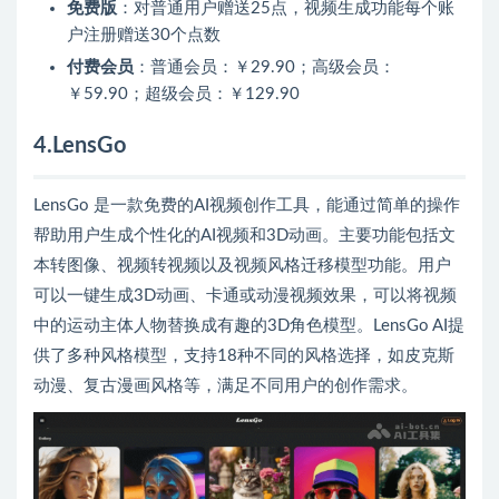
免费版
：对普通用户赠送25点，视频生成功能每个账
户注册赠送30个点数
付费会员
：普通会员：￥29.90；高级会员：
￥59.90；超级会员：￥129.90
4.LensGo
LensGo 是一款免费的AI视频创作工具，能通过简单的操作
帮助用户生成个性化的AI视频和3D动画。主要功能包括文
本转图像、视频转视频以及视频风格迁移模型功能。用户
可以一键生成3D动画、卡通或动漫视频效果，可以将视频
中的运动主体人物替换成有趣的3D角色模型。LensGo AI提
供了多种风格模型，支持18种不同的风格选择，如皮克斯
动漫、复古漫画风格等，满足不同用户的创作需求。