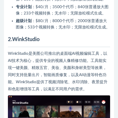
专业计划
：$40/月；3500个代币；840张普通放大图
像；233个视频转换；无水印；无限放松模式生成。
超级计划
：$80/月；8000个代币；2000张普通放大
图像；533个视频转换；无水印；无限放松模式生成。
2.WinkStudio
WinkStudio是美图公司推出的桌面端AI视频编辑工具，以
AI技术为核心，提供专业的视频人像精修功能。工具能实
现一键美颜、精致五官、美妆、美颜和身材美型等效果，
同时支持批量出片，智能画质修复，以及AI动漫等特色功
能。WinkStudio提供了视频消除笔、水印消除、夜景提升
和色彩增强等工具，以满足不同用户的需求。