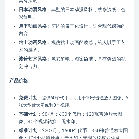
具有深度。
日本动漫风格
：典型的日本动漫风格，线条流畅，色
彩鲜明。
扁平动画风格
：简约的扁平化设计，适合现代感强的
内容。
粘土动画风格
：模仿粘土动画的质感，给人以手工艺
术的感觉。
波普艺术风格
：色彩鲜艳，图案简洁，具有强烈的视
觉冲击力。
产品价格
免费计划
：
提供50个代币，可用于10张普通放大图像、5
张大型放大图像和3个视频。
基础计划
：$8/月；600个代币；120张普通放大图
像、40个视频转换；无水印。
标准计划
：$20/月；1600个代币；350张普通放大图
像；106个视频转换；无水印；无限放松模式生成。