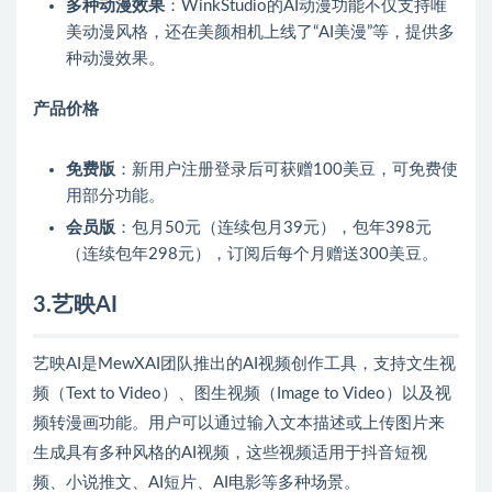
多种动漫效果
：WinkStudio的AI动漫功能不仅支持唯
美动漫风格，还在美颜相机上线了“AI美漫”等，提供多
种动漫效果。
产品价格
免费版
：新用户注册登录后可获赠100美豆，可免费使
用部分功能。
会员版
：包月50元（连续包月39元），包年398元
（连续包年298元），订阅后每个月赠送300美豆。
3.艺映AI
艺映AI是MewXAI团队推出的AI视频创作工具，支持文生视
频（Text to Video）、图生视频（Image to Video）以及视
频转漫画功能。用户可以通过输入文本描述或上传图片来
生成具有多种风格的AI视频，这些视频适用于抖音短视
频、小说推文、AI短片、AI电影等多种场景。