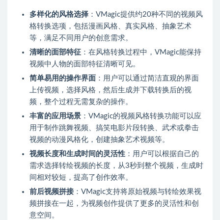
多样化的风格选择
：VMagic提供约20种不同的视频风
格转换选项，包括漫画风格、真实风格、抽象艺术
等，满足不同用户的创意需求。
清晰的面部特征
：在风格转换过程中，VMagic能保持
视频中人物的面部特征清晰可见。
简单易用的操作界面
：用户可以通过简洁直观的界面
上传视频，选择风格，然后生成并下载转换后的视
频，整个过程无需复杂的操作。
丰富的应用场景
：VMagic的视频风格转换功能可以应
用于制作跳舞视频、搞笑电影片段转换、武术或拳击
视频的动漫风格化，创建抽象艺术视频等。
视频长度和生成时间的灵活性
：用户可以根据自己的
需求选择转绘视频的长度，从3秒到整个视频，生成时
间相对较短，提高了创作效率。
前后视频拼接
：VMagic支持将原始视频与转绘效果视
频拼接在一起，为视频创作提供了更多的灵活性和创
意空间。