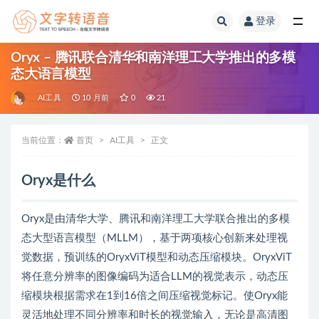
登录
全部
Oryx – 腾讯联合清华和南洋理工大学推出的多模
态大语言模型
AI工具
10 月前
0
21
当前位置：
首页
AI工具
正文
Oryx是什么
Oryx是由清华大学、腾讯和南洋理工大学联合推出的多模
态大型语言模型（MLLM），基于两项核心创新来处理视
觉数据，预训练的OryxViT模型和动态压缩模块。OryxViT
将任意分辨率的图像编码为适合LLM的视觉表示，动态压
缩模块根据需求在1到16倍之间压缩视觉标记。使Oryx能
灵活地处理不同分辨率和时长的视觉输入，无论是高清图