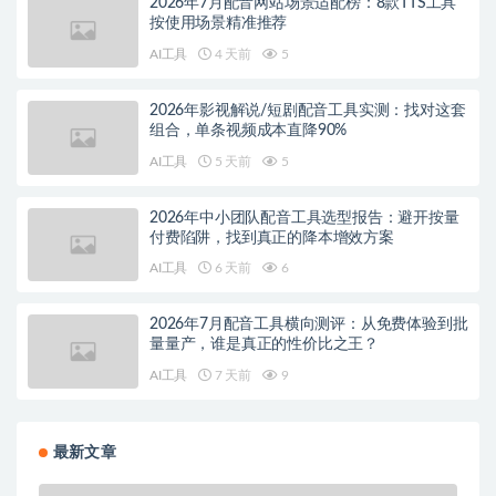
2026年7月配音网站场景适配榜：8款TTS工具
按使用场景精准推荐
AI工具
4 天前
5
2026年影视解说/短剧配音工具实测：找对这套
组合，单条视频成本直降90%
AI工具
5 天前
5
2026年中小团队配音工具选型报告：避开按量
付费陷阱，找到真正的降本增效方案
AI工具
6 天前
6
2026年7月配音工具横向测评：从免费体验到批
量量产，谁是真正的性价比之王？
AI工具
7 天前
9
最新文章