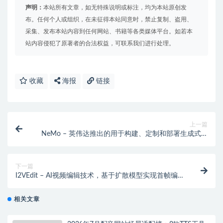
声明：
本站所有文章，如无特殊说明或标注，均为本站原创发
布。任何个人或组织，在未征得本站同意时，禁止复制、盗用、
采集、发布本站内容到任何网站、书籍等各类媒体平台。如若本
站内容侵犯了原著者的合法权益，可联系我们进行处理。
收藏
海报
链接
上一篇
NeMo – 英伟达推出的用于构建、定制和部署生成式AI
模型
下一篇
I2VEdit – AI视频编辑技术，基于扩散模型实现首帧编辑
引导
相关文章