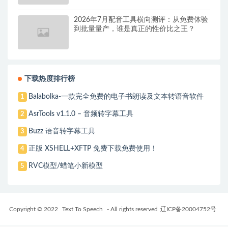
2026年7月配音工具横向测评：从免费体验
到批量量产，谁是真正的性价比之王？
下载热度排行榜
Balabolka-一款完全免费的电子书朗读及文本转语音软件
1
AsrTools v1.1.0 – 音频转字幕工具
2
Buzz 语音转字幕工具
3
正版 XSHELL+XFTP 免费下载免费使用！
4
RVC模型/蜡笔小新模型
5
Copyright © 2022
Text To Speech
- All rights reserved
辽ICP备20004752号