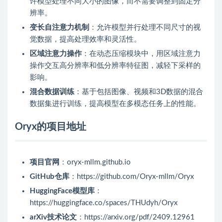
许模型处理不同大小的图像，而不需要调整到固定分
辨率。
变长自注意力机制
：允许模型并行处理不同尺寸的视
觉数据，提高处理效率和灵活性。
区域注意力操作
：在动态压缩模块中，用区域注意力
操作交互高分辨率和低分辨率特征图，减轻下采样的
影响。
混合数据训练
：基于包括图像、视频和3D数据的混合
数据集进行训练，提高模型在多模态任务上的性能。
Oryx的项目地址
项目官网
：oryx-mllm.github.io
GitHub仓库
：https://github.com/Oryx-mllm/Oryx
HuggingFace模型库
：
https://huggingface.co/spaces/THUdyh/Oryx
arXiv技术论文
：https://arxiv.org/pdf/2409.12961