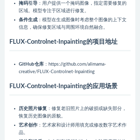
掩码引导
：用户提供一个掩码图像，指定需要修复的
区域。模型专注于区域进行修复。
条件生成
：模型在生成图像时考虑整个图像的上下文
信息，确保修复区域与周围环境自然融合。
FLUX-Controlnet-Inpainting的项目地址
GitHub仓库
：https://github.com/alimama-
creative/FLUX-Controlnet-Inpainting
FLUX-Controlnet-Inpainting的应用场景
历史照片修复
：修复老旧照片上的破损或缺失部分，
恢复历史图像的原貌。
艺术创作
：艺术家和设计师用填充或修改数字艺术作
品。