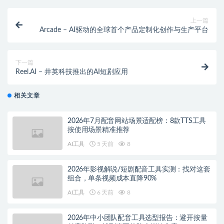
上一篇
Arcade – AI驱动的全球首个产品定制化创作与生产平台
下一篇
Reel.AI – 井英科技推出的AI短剧应用
相关文章
2026年7月配音网站场景适配榜：8款TTS工具
按使用场景精准推荐
AI工具
5 天前
8
2026年影视解说/短剧配音工具实测：找对这套
组合，单条视频成本直降90%
AI工具
6 天前
8
2026年中小团队配音工具选型报告：避开按量