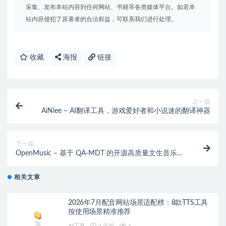
采集、发布本站内容到任何网站、书籍等各类媒体平台。如若本
站内容侵犯了原著者的合法权益，可联系我们进行处理。
收藏
海报
链接
上一篇
AiNiee – AI翻译工具，游戏爱好者和小说迷的翻译神器
下一篇
OpenMusic – 基于 QA-MDT 的开源高质量文生音乐模
型
相关文章
2026年7月配音网站场景适配榜：8款TTS工具
按使用场景精准推荐
AI工具
2 天前
1