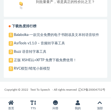
到批量量产，谁是真正的性价比之王？
下载热度排行榜
Balabolka-一款完全免费的电子书朗读及文本转语音软件
1
AsrTools v1.1.0 – 音频转字幕工具
2
Buzz 语音转字幕工具
3
正版 XSHELL+XFTP 免费下载免费使用！
4
RVC模型/蜡笔小新模型
5
Copyright © 2022
Text To Speech
- All rights reserved
辽ICP备20004752号
首页
TTS
问答
我的
顶部