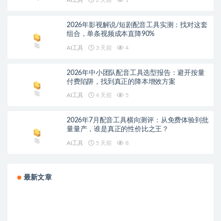
2026年影视解说/短剧配音工具实测：找对这套
组合，单条视频成本直降90%
AI工具
3 天前
4
2026年中小团队配音工具选型报告：避开按量
付费陷阱，找到真正的降本增效方案
AI工具
4 天前
5
2026年7月配音工具横向测评：从免费体验到批
量量产，谁是真正的性价比之王？
AI工具
5 天前
8
最新文章