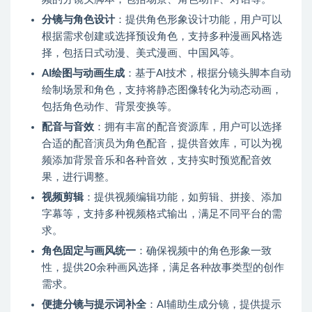
分镜与角色设计
：提供角色形象设计功能，用户可以
根据需求创建或选择预设角色，支持多种漫画风格选
择，包括日式动漫、美式漫画、中国风等。
AI绘图与动画生成
：基于AI技术，根据分镜头脚本自动
绘制场景和角色，支持将静态图像转化为动态动画，
包括角色动作、背景变换等。
配音与音效
：拥有丰富的配音资源库，用户可以选择
合适的配音演员为角色配音，提供音效库，可以为视
频添加背景音乐和各种音效，支持实时预览配音效
果，进行调整。
视频剪辑
：提供视频编辑功能，如剪辑、拼接、添加
字幕等，支持多种视频格式输出，满足不同平台的需
求。
角色固定与画风统一
：确保视频中的角色形象一致
性，提供20余种画风选择，满足各种故事类型的创作
需求。
便捷分镜与提示词补全
：AI辅助生成分镜，提供提示