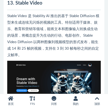
13. Stable Video
Stable Video 是 Stability AI 推出的基于 Stable Diffusion 模
型来生成连续无闪烁的视频的工具。特别适用于媒体、娱
乐、教育和营销等领域，能将文本和图像输入转换成生动
的场景，将概念提升为生动的行动、电影创作。Stable
Video Diffusion 以两种图像到视频模型的形式发布，能生
成 14 和 25 帧的视频，支持在 3 到 30 帧每秒之间的自定
义帧率。
首页
TTS
问答
我的
顶部