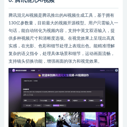
6. 腾讯混元AI视频
腾讯混元AI视频是腾讯推出的AI视频生成工具，基于拥有
130亿参数量，目前最大的视频开源模型。用户只需输入一
句话，能自动转化为视频内容，支持中英文双语输入，提
供多种视频尺寸和清晰度选项。在视觉效果上呈现出高真
实感，在光影、色彩和细节处理上表现出色。能精准理解
复杂的语义指令，处理具体场景和细节，运动画面流畅，
支持镜头切换功能，增强画面的张力和视觉效果。