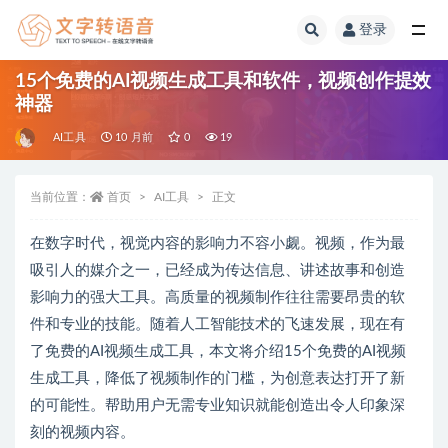
登录
全部
15个免费的AI视频生成工具和软件，视频创作提效
神器
AI工具
10 月前
0
19
当前位置：
首页
AI工具
正文
在数字时代，视觉内容的影响力不容小觑。视频，作为最
吸引人的媒介之一，已经成为传达信息、讲述故事和创造
影响力的强大工具。高质量的视频制作往往需要昂贵的软
件和专业的技能。随着人工智能技术的飞速发展，现在有
了免费的AI视频生成工具，本文将介绍15个免费的AI视频
生成工具，降低了视频制作的门槛，为创意表达打开了新
的可能性。帮助用户无需专业知识就能创造出令人印象深
刻的视频内容。