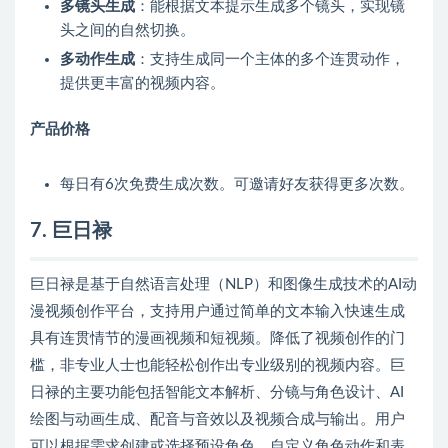
多镜头生成
：能根据文本提示生成多个镜头，实现镜
头之间的自然切换。
多动作生成
：支持生成同一个主体的多个连贯动作，
提供更丰富的视频内容。
产品价格
每日有6次免费生成次数。可邀请好友获得更多次数。
7. 巨日禄
巨日禄是基于自然语言处理（NLP）和图像生成技术的AI动
漫视频创作平台，支持用户通过简单的文本输入快速生成
具有连贯情节的漫画视频和短视频。降低了视频创作的门
槛，非专业人士也能轻松创作出专业级别的视频内容。巨
日禄的主要功能包括智能文本解析、分镜与角色设计、AI
绘图与动画生成、配音与音效以及视频合成与输出。用户
可以根据需求创建或选择预设角色，自定义角色动作和表