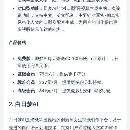
借助AI生成人物一致、内容一致的长篇连载视频 。
对口型功能
：即梦AI的“对口型”是视频生成中的二次编
辑功能，支持中文、英文配音，主要针对写实/偏真实
风格化人物的口型及配音生成，为用户的创作提供更
多视听信息传达的能力 。
产品价格
免费版
：即梦AI每天赠送60-100积分（不累计），日
常使用完全足够。
基础会员
：79元/月，提供更多积分。
标准会员
：239元/月，提供更多积分和特权。
高级会员
：649元/月，提供最多积分和高级功能。
2. 白日梦AI
白日梦AI是光魔科技推出的创新AI文生视频创作平台，基于
先进的自然语言处理技术，支持用户通过输入文本内容快