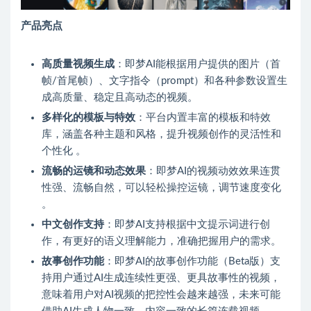
产品亮点
高质量视频生成
：即梦AI能根据用户提供的图片（首
帧/首尾帧）、文字指令（prompt）和各种参数设置生
成高质量、稳定且高动态的视频。
多样化的模板与特效
：平台内置丰富的模板和特效
库，涵盖各种主题和风格，提升视频创作的灵活性和
个性化 。
流畅的运镜和动态效果
：即梦AI的视频动效效果连贯
性强、流畅自然，可以轻松操控运镜，调节速度变化
。
中文创作支持
：即梦AI支持根据中文提示词进行创
作，有更好的语义理解能力，准确把握用户的需求。
故事创作功能
：即梦AI的故事创作功能（Beta版）支
持用户通过AI生成连续性更强、更具故事性的视频，
意味着用户对AI视频的把控性会越来越强，未来可能