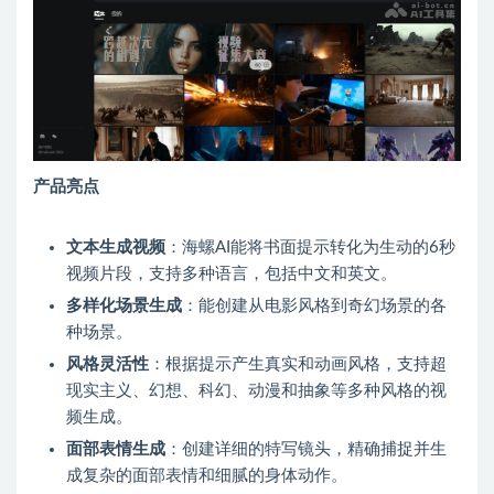
产品亮点
文本生成视频
：海螺AI能将书面提示转化为生动的6秒
视频片段，支持多种语言，包括中文和英文。
多样化场景生成
：能创建从电影风格到奇幻场景的各
种场景。
风格灵活性
：根据提示产生真实和动画风格，支持超
现实主义、幻想、科幻、动漫和抽象等多种风格的视
频生成。
面部表情生成
：创建详细的特写镜头，精确捕捉并生
成复杂的面部表情和细腻的身体动作。